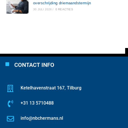
overschrijding driemaandstermijn
30 JULI 2026
/
0 REACTIES
CONTACT INFO
Ketelhavenstraat 167, Tilburg
+31 13 5710488
info@nbchermans.nl