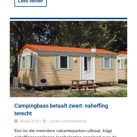
Lees verder
Campingbaas betaalt zwart: naheffing
terecht
30 juli 2026
Lonen
,
Loonbelasting
•
Een bv die meerdere vakantieparken uitbaat, krijgt