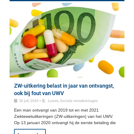
ZW-uitkering belast in jaar van ontvangst,
ook bij fout van UWV
30 juli 2026
Lonen
,
Sociale verzekeringen
•
Een man ontvangt van 2019 tot en met 2021
Ziektewetuitkeringen (ZW-uitkeringen) van het UWV.
Op 13 januari 2020 ontvangt hij de eerste betaling die