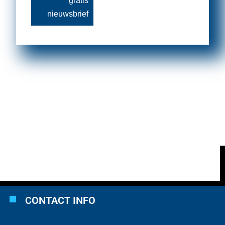
gratis
nieuwsbrief
CONTACT INFO