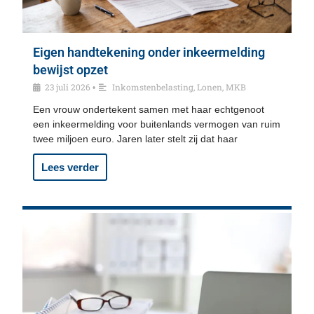
Eigen handtekening onder inkeermelding
bewijst opzet
23 juli 2026
Inkomstenbelasting
,
Lonen
,
MKB
•
Een vrouw ondertekent samen met haar echtgenoot
een inkeermelding voor buitenlands vermogen van ruim
twee miljoen euro. Jaren later stelt zij dat haar
Lees verder