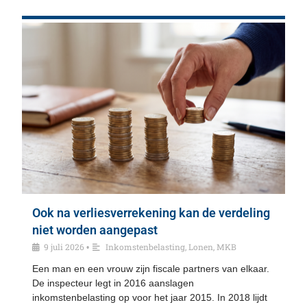
Ook na verliesverrekening kan de verdeling
niet worden aangepast
9 juli 2026
Inkomstenbelasting
,
Lonen
,
MKB
•
Een man en een vrouw zijn fiscale partners van elkaar.
De inspecteur legt in 2016 aanslagen
inkomstenbelasting op voor het jaar 2015. In 2018 lijdt