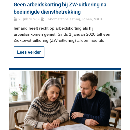
Geen arbeidskorting bij ZW-uitkering na
beëindigde dienstbetrekking
23 juli 2026
Inkomstenbelasting
,
Lonen
,
MKB
•
Iemand heeft recht op arbeidskorting als hij
arbeidsinkomen geniet. Sinds 1 januari 2020 telt een
Ziektewet-uitkering (ZW-uitkering) alleen mee als
Lees verder