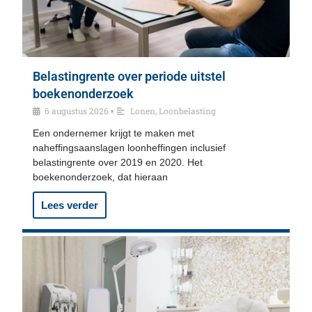
Belastingrente over periode uitstel
boekenonderzoek
6 augustus 2026
Lonen
,
Loonbelasting
•
Een ondernemer krijgt te maken met
naheffingsaanslagen loonheffingen inclusief
belastingrente over 2019 en 2020. Het
boekenonderzoek, dat hieraan
Lees verder