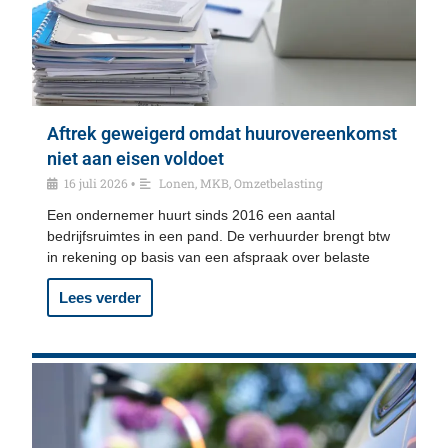
Aftrek geweigerd omdat huurovereenkomst
niet aan eisen voldoet
16 juli 2026
Lonen
,
MKB
,
Omzetbelasting
•
Een ondernemer huurt sinds 2016 een aantal
bedrijfsruimtes in een pand. De verhuurder brengt btw
in rekening op basis van een afspraak over belaste
Lees verder