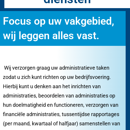
Focus op uw vakgebied,
wij leggen alles vast.
Wij verzorgen graag uw administratieve taken
zodat u zich kunt richten op uw bedrijfsvoering.
Hierbij kunt u denken aan het inrichten van
administraties, beoordelen van administraties op
hun doelmatigheid en functioneren, verzorgen van
financiële administraties, tussentijdse rapportages
(per maand, kwartaal of halfjaar) samenstellen van