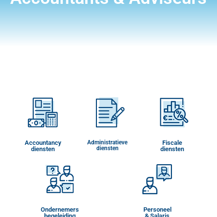
Accountancy
Administratieve
Fiscale
diensten
diensten
diensten
Ondernemers
Personeel
begeleiding
& Salaris