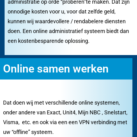
administratie op orde “proberen”te maken. Dat zijn
onnodige kosten voor u, voor dat zelfde geld,
kunnen wij waardevollere / rendabelere diensten
doen. Een online administratief systeem biedt dan
een kostenbesparende oplossing.
Online samen werken
Dat doen wij met verschillende online systemen,
onder andere van Exact, Unit4, Mijn NBC , Snelstart,
Visma, etc. en ook via een een VPN verbinding met
uw “offline” systeem.