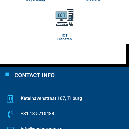
ICT
Diensten
CONTACT INFO
Ketelhavenstraat 167, Tilburg
+31 13 5710488
info@nbchermans.nl