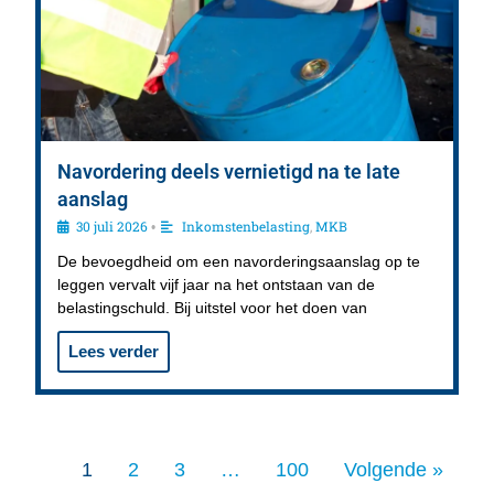
Navordering deels vernietigd na te late
aanslag
30 juli 2026
Inkomstenbelasting
,
MKB
•
De bevoegdheid om een navorderingsaanslag op te
leggen vervalt vijf jaar na het ontstaan van de
belastingschuld. Bij uitstel voor het doen van
Lees verder
1
2
3
…
100
Volgende »