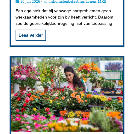
30 juli 2026
Inkomstenbelasting
,
Lonen
,
MKB
•
Een dga stelt dat hij vanwege hartproblemen geen
werkzaamheden voor zijn bv heeft verricht. Daarom
zou de gebruikelijkloonregeling niet van toepassing
Lees verder