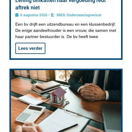
Lening omkatten naar vergoeding redt
aftrek niet
6 augustus 2026
MKB
,
Ondernemingswinst
•
Een bv drijft een uitzendbureau en een klussenbedrijf.
De enige aandeelhouder is een vrouw, die samen met
haar partner bestuurder is. De bv heeft twee
Lees verder