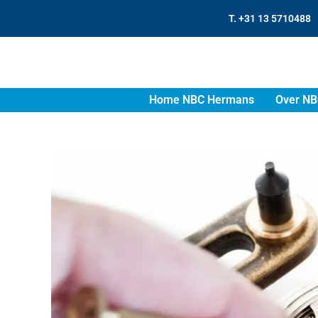
T. +31 13 5710488
Home NBC Hermans
Over NB