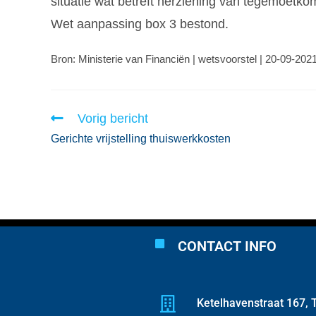
situatie wat betreft herziening van tegemoetkom
Wet aanpassing box 3 bestond.
Bron: Ministerie van Financiën | wetsvoorstel | 20-09-202
Vorig bericht
Gerichte vrijstelling thuiswerkkosten
CONTACT INFO
Ketelhavenstraat 167, T