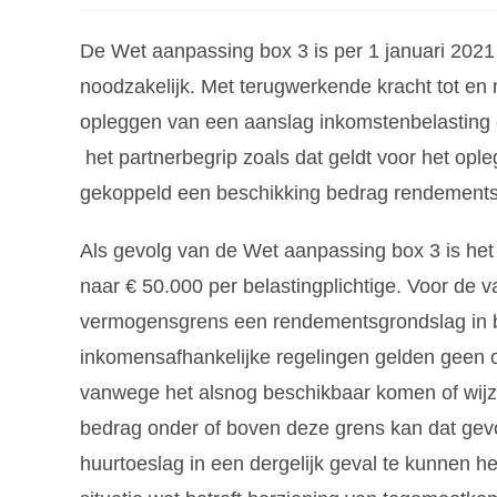
De Wet aanpassing box 3 is per 1 januari 2021 
noodzakelijk. Met terugwerkende kracht tot en 
opleggen van een aanslag inkomstenbelasting 
het partnerbegrip zoals dat geldt voor het op
gekoppeld een beschikking bedrag rendements
Als gevolg van de Wet aanpassing box 3 is het
naar € 50.000 per belastingplichtige. Voor de va
vermogensgrens een rendementsgrondslag in bo
inkomensafhankelijke regelingen gelden geen
vanwege het alsnog beschikbaar komen of wijzi
bedrag onder of boven deze grens kan dat gev
huurtoeslag in een dergelijk geval te kunnen 