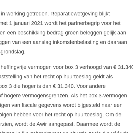
in werking getreden. Reparatiewetgeving blijkt
met 1 januari 2021 wordt het partnerbegrip voor het
en een beschikking bedrag groen beleggen gelijk aan
leggen van een aanslag inkomstenbelasting en daaraan
grondslag.
 heffingvrije vermogen voor box 3 verhoogd van € 31.34
ststelling van het recht op huurtoeslag geldt als
x 3 die hoger is dan € 31.340. Voor andere
 of hogere vermogensgrenzen. Als het box 3-vermogen
gen van fiscale gegevens wordt bijgesteld naar een
olgen hebben voor het recht op huurtoeslag. Om de
herzien, wordt de Awir aangepast. Daarmee wordt de