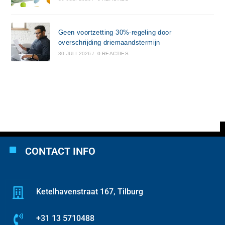
Geen voortzetting 30%-regeling door
overschrijding driemaandstermijn
30 JULI 2026
/
0 REACTIES
CONTACT INFO
Ketelhavenstraat 167, Tilburg
+31 13 5710488