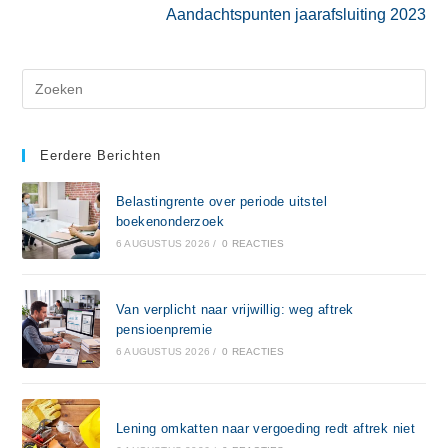
Aandachtspunten jaarafsluiting 2023
Eerdere Berichten
Belastingrente over periode uitstel
boekenonderzoek
6 AUGUSTUS 2026
/
0 REACTIES
Van verplicht naar vrijwillig: weg aftrek
pensioenpremie
6 AUGUSTUS 2026
/
0 REACTIES
Lening omkatten naar vergoeding redt aftrek niet