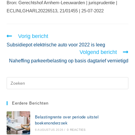
Bron: Gerechtshof Arnhem-Leeuwarden | jurisprudentie |
ECLINLGHARL20226513, 21/01455 | 25-07-2022
Vorig bericht
Subsidiepot elektrische auto voor 2022 is leeg
Volgend bericht
Naheffing parkeerbelasting op basis dagtarief vernietigd
Eerdere Berichten
Belastingrente over periode uitstel
boekenonderzoek
6 AUGUSTUS 2026
/
0 REACTIES