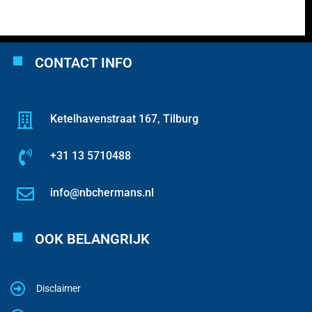
CONTACT INFO
Ketelhavenstraat 167, Tilburg
+31 13 5710488
info@nbchermans.nl
OOK BELANGRIJK
Disclaimer