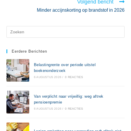
Volgend bericht
Minder accijnskorting op brandstof in 2026
Eerdere Berichten
Belastingrente over periode uitstel
boekenonderzoek
6 AUGUSTUS 2026
/
0 REACTIES
Van verplicht naar vrijwillig: weg aftrek
pensioenpremie
6 AUGUSTUS 2026
/
0 REACTIES