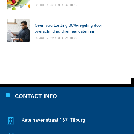
30 JULI 2026
/
0 REACTIES
Geen voortzetting 30%-regeling door
overschrijding driemaandstermijn
30 JULI 2026
/
0 REACTIES
CONTACT INFO
Ketelhavenstraat 167, Tilburg