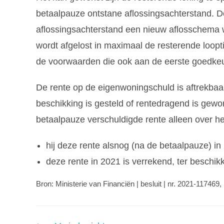
betaalpauze ontstane aflossingsachterstand. D
aflossingsachterstand een nieuw aflosschema w
wordt afgelost in maximaal de resterende loopt
de voorwaarden die ook aan de eerste goedkeur
De rente op de eigenwoningschuld is aftrekbaa
beschikking is gesteld of rentedragend is gewor
betaalpauze verschuldigde rente alleen over het
hij deze rente alsnog (na de betaalpauze) in 
deze rente in 2021 is verrekend, ter beschik
Bron: Ministerie van Financiën | besluit | nr. 2021-117469