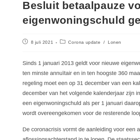
Besluit betaalpauze vo
eigenwoningschuld ge
8 juli 2021
Corona update
/
Lonen
Sinds 1 januari 2013 geldt voor nieuwe eigenw
ten minste annuïtair en in ten hoogste 360 maa
regeling moet een op 31 december van een kale
december van het volgende kalenderjaar zijn inge
een eigenwoningschuld als per 1 januari daaro
wordt overeengekomen voor de resterende loop
De coronacrisis vormt de aanleiding voor een 
aflossingsachterstand in te lopen. De staatsse