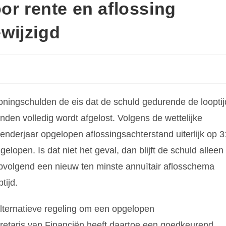
or rente en aflossing
wijzigd
oningschulden de eis dat de schuld gedurende de looptij
nden volledig wordt afgelost. Volgens de wettelijke
nderjaar opgelopen aflossingsachterstand uiterlijk op 3
lopen. Is dat niet het geval, dan blijft de schuld alleen
pvolgend een nieuw ten minste annuïtair aflosschema
tijd.
alternatieve regeling om een opgelopen
cretaris van Financiën heeft daartoe een goedkeurend