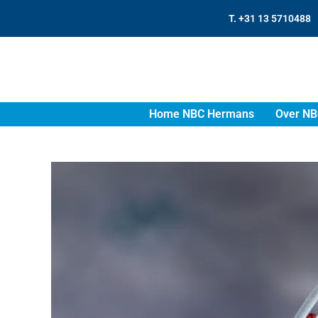
T. +31 13 5710488
Home NBC Hermans
Over NB