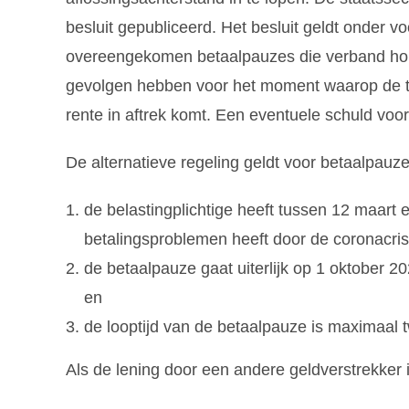
besluit gepubliceerd. Het besluit geldt onder v
overeengekomen betaalpauzes die verband houd
gevolgen hebben voor het moment waarop de ti
rente in aftrek komt. Een eventuele schuld voor 
De alternatieve regeling geldt voor betaalpau
de belastingplichtige heeft tussen 12 maart e
betalingsproblemen heeft door de coronacris
de betaalpauze gaat uiterlijk op 1 oktober 202
en
de looptijd van de betaalpauze is maximaal
Als de lening door een andere geldverstrekker 