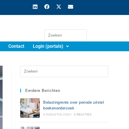
Contact
Login (portals)
Eerdere Berichten
Belastingrente over periode uitstel
boekenonderzoek
6 AUGUSTUS 2026
/
0 REACTIES