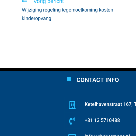
Vorig bericht
Wijziging regeling tegemoetkoming kosten
kinderopvang
CONTACT INFO
Ketelhavenstraat 167, T
+31 13 5710488