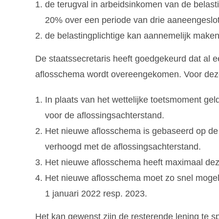
de terugval in arbeidsinkomen van de belasti
20% over een periode van drie aaneengesl
de belastingplichtige kan aannemelijk maken 
De staatssecretaris heeft goedgekeurd dat al 
aflosschema wordt overeengekomen. Voor dez
In plaats van het wettelijke toetsmoment ge
voor de aflossingsachterstand.
Het nieuwe aflosschema is gebaseerd op de
verhoogd met de aflossingsachterstand.
Het nieuwe aflosschema heeft maximaal dezel
Het nieuwe aflosschema moet zo snel mogelij
1 januari 2022 resp. 2023.
Het kan gewenst zijn de resterende lening te s