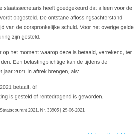
e staatssecretaris heeft goedgekeurd dat alleen voor de
ordt opgesteld. De ontstane aflossingsachterstand
ijd van de oorspronkelijke schuld. Voor het overige geld
ing zijn gesteld.
r op het moment waarop deze is betaald, verrekend, ter
den. Een belastingplichtige kan de tijdens de
 jaar 2021 in aftrek brengen, als:
2021 betaalt, óf
king is gesteld of rentedragend is geworden.
, Staatscourant 2021, Nr. 33905 | 29-06-2021