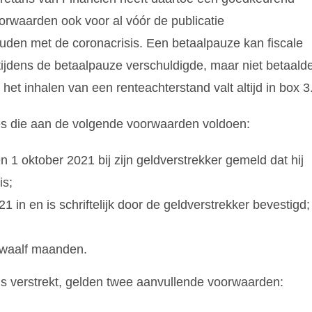
oorwaarden ook voor al vóór de publicatie
en met de coronacrisis. Een betaalpauze kan fiscale
jdens de betaalpauze verschuldigde, maar niet betaalde
het inhalen van een renteachterstand valt altijd in box 3
zes die aan de volgende voorwaarden voldoen:
n 1 oktober 2021 bij zijn geldverstrekker gemeld dat hij
is;
1 in en is schriftelijk door de geldverstrekker bevestigd;
 twaalf maanden.
is verstrekt, gelden twee aanvullende voorwaarden: