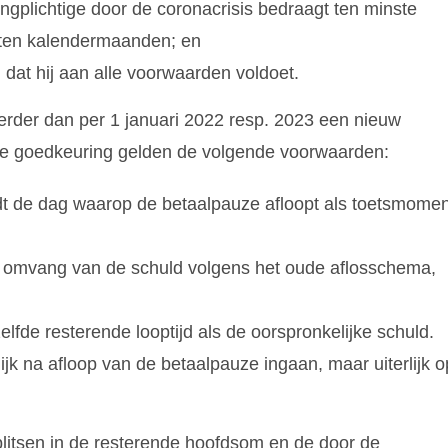
ngplichtige door de coronacrisis bedraagt ten minste
oten kalendermaanden; en
dat hij aan alle voorwaarden voldoet.
eerder dan per 1 januari 2022 resp. 2023 een nieuw
e goedkeuring gelden de volgende voorwaarden:
ldt de dag waarop de betaalpauze afloopt als toetsmomen
 omvang van de schuld volgens het oude aflosschema,
fde resterende looptijd als de oorspronkelijke schuld.
k na afloop van de betaalpauze ingaan, maar uiterlijk o
plitsen in de resterende hoofdsom en de door de