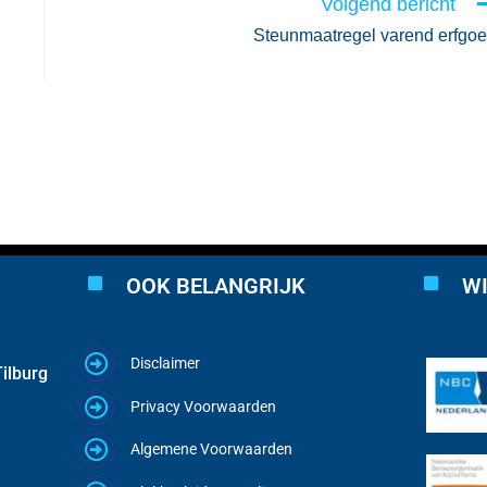
Volgend bericht
Steunmaatregel varend erfgo
OOK BELANGRIJK
WI
Disclaimer
ilburg
Privacy Voorwaarden
Algemene Voorwaarden