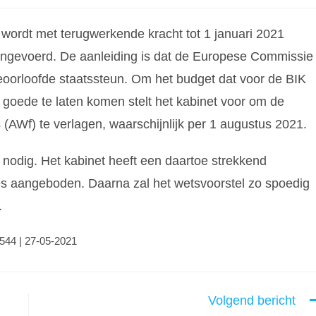
 wordt met terugwerkende kracht tot 1 januari 2021
 ingevoerd. De aanleiding is dat de Europese Commissie
geoorloofde staatssteun. Om het budget dat voor de BIK
n goede te laten komen stelt het kabinet voor om de
AWf) te verlagen, waarschijnlijk per 1 augustus 2021.
g nodig. Het kabinet heeft een daartoe strekkend
es aangeboden. Daarna zal het wetsvoorstel zo spoedig
.
2544 | 27-05-2021
Volgend bericht