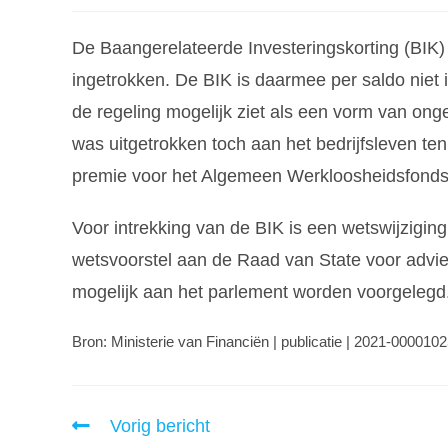
De Baangerelateerde Investeringskorting (BIK)
ingetrokken. De BIK is daarmee per saldo niet
de regeling mogelijk ziet als een vorm van on
was uitgetrokken toch aan het bedrijfsleven te
premie voor het Algemeen Werkloosheidsfonds (
Voor intrekking van de BIK is een wetswijzigin
wetsvoorstel aan de Raad van State voor advi
mogelijk aan het parlement worden voorgelegd
Bron: Ministerie van Financiën | publicatie | 2021-000010
Vorig bericht