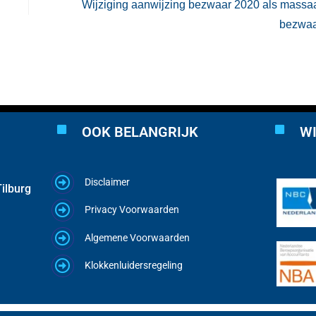
Wijziging aanwijzing bezwaar 2020 als massa
bezwa
OOK BELANGRIJK
WI
Disclaimer
ilburg
Privacy Voorwaarden
Algemene Voorwaarden
Klokkenluidersregeling