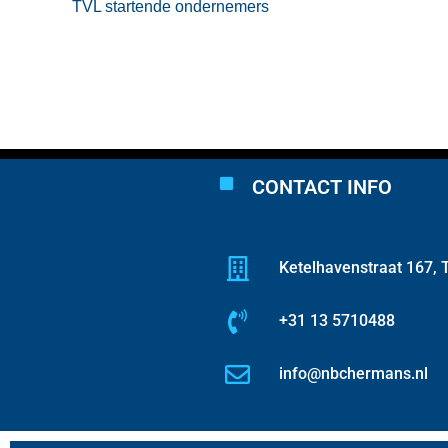
TVL startende ondernemers
CONTACT INFO
Ketelhavenstraat 167, T
+31 13 5710488
info@nbchermans.nl