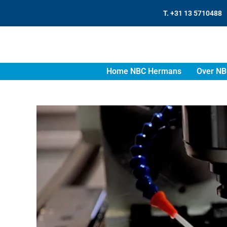
T. +31 13 5710488
Home NBC Hermans
Over NB