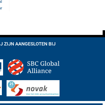
al
ar
J ZIJN AANGESLOTEN BIJ