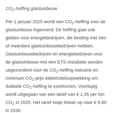
CO
-heffing glastuinbouw
2
Per 1 januari 2025 wordt een CO
-heffing voor de
2
glastuinbouw ingevoerd. De heffing gaat ook
gelden voor energiebedrijven, die binding met één
of meerdere glastuinbouwbedrijven hebben.
Glastuinbouwbedrijven en energiebedrijven voor
de glastuinbouw met een ETS-installatie worden
uitgezonderd voor de CO
-heffing industrie en
2
minimum CO
-prijs elektriciteitsopwekking om
2
dubbele CO
-heffing te voorkomen. Voorlopig
2
wordt uitgegaan van een tarief van € 1,35 per ton
CO
in 2025. Het tarief loopt lineair op naar € 6,80
2
in 2030.