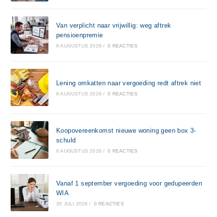
Van verplicht naar vrijwillig: weg aftrek
pensioenpremie
6 AUGUSTUS 2026
/
0 REACTIES
Lening omkatten naar vergoeding redt aftrek niet
6 AUGUSTUS 2026
/
0 REACTIES
Koopovereenkomst nieuwe woning geen box 3-
schuld
6 AUGUSTUS 2026
/
0 REACTIES
Vanaf 1 september vergoeding voor gedupeerden
WIA
30 JULI 2026
/
0 REACTIES