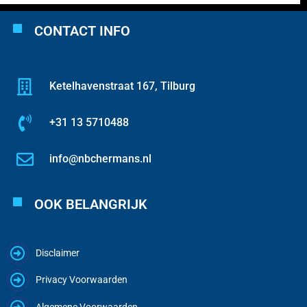
CONTACT INFO
Ketelhavenstraat 167, Tilburg
+31 13 5710488
info@nbchermans.nl
OOK BELANGRIJK
Disclaimer
Privacy Voorwaarden
Algemene Voorwaarden