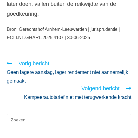
later doen, vallen buiten de reikwijdte van de
goedkeuring.
Bron: Gerechtshof Arnhem-Leeuwarden | jurisprudentie |
ECLI:NL:GHARL:2025:4107 | 30-06-2025
Vorig bericht
Geen lagere aanslag, lager rendement niet aannemelijk
gemaakt
Volgend bericht
Kampeerautotarief niet met terugwerkende kracht