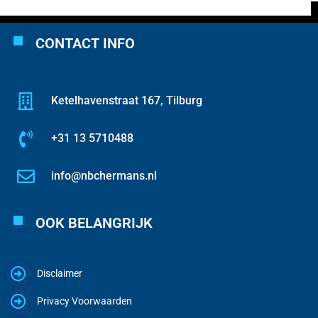
CONTACT INFO
Ketelhavenstraat 167, Tilburg
+31 13 5710488
info@nbchermans.nl
OOK BELANGRIJK
Disclaimer
Privacy Voorwaarden