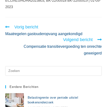
ECLINLGHDHA2023803, BK-22/00518 BK-22/00519 | 01-05-
2023
Vorig bericht
Maatregelen gastouderopvang aangekondigd
Volgend bericht
Compensatie transitievergoeding ten onrechte
geweigerd
Eerdere Berichten
Belastingrente over periode uitstel
boekenonderzoek