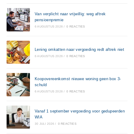
Van verplicht naar vrijwillig: weg aftrek
pensioenpremie
6 AUGUSTUS 2026
/
0 REACTIES
Lening omkatten naar vergoeding redt aftrek niet
6 AUGUSTUS 2026
/
0 REACTIES
Koopovereenkomst nieuwe woning geen box 3-
schuld
6 AUGUSTUS 2026
/
0 REACTIES
Vanaf 1 september vergoeding voor gedupeerden
WIA
30 JULI 2026
/
0 REACTIES