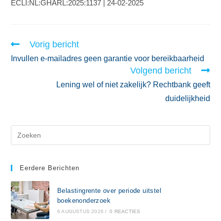
ECLI:NL:GHARL:2025:1137 | 24-02-2025
Vorig bericht
Invullen e-mailadres geen garantie voor bereikbaarheid
Volgend bericht
Lening wel of niet zakelijk? Rechtbank geeft
duidelijkheid
Eerdere Berichten
Belastingrente over periode uitstel
boekenonderzoek
6 AUGUSTUS 2026
/
0 REACTIES