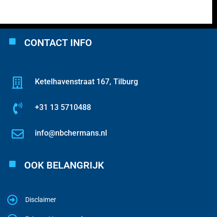
CONTACT INFO
Ketelhavenstraat 167, Tilburg
+31 13 5710488
info@nbchermans.nl
OOK BELANGRIJK
Disclaimer