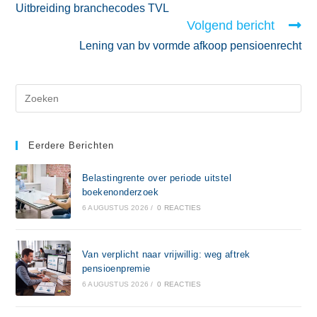
Uitbreiding branchecodes TVL
Volgend bericht
Lening van bv vormde afkoop pensioenrecht
Eerdere Berichten
Belastingrente over periode uitstel
boekenonderzoek
6 AUGUSTUS 2026
/
0 REACTIES
Van verplicht naar vrijwillig: weg aftrek
pensioenpremie
6 AUGUSTUS 2026
/
0 REACTIES