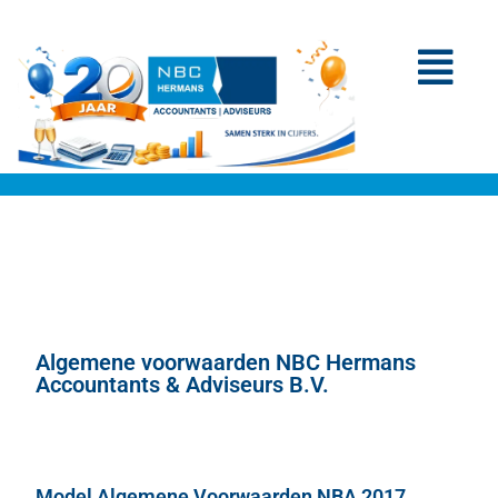
Algemene voorwaarden NBC Hermans
Accountants & Adviseurs B.V.
Model Algemene Voorwaarden NBA 2017