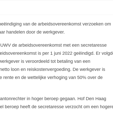
beëindiging van de arbeidsovereenkomst verzoeken om
baar handelen door de werkgever.
t UWV de arbeidsovereenkomst met een secretaresse
idsovereenkomst is per 1 juni 2022 geëindigd. Er volgd
werkgever is veroordeeld tot betaling van een
g netto loon en reiskostenvergoeding. De werkgever is
ke rente en de wettelijke verhoging van 50% over de
kantonrechter in hoger beroep gegaan. Hof Den Haag
eel beroep heeft de secretaresse verzocht om een hoger