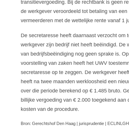
transitievergoeding. Bij de rechtbank is geen 
de werkgever veroordeeld tot betaling van een 
vermeerderen met de wettelijke rente vanaf 1 ju
De secretaresse heeft daarnaast verzocht om t
werkgever zijn bedrijf niet heeft beëindigd. De 
van bedrijfsbeëindiging nog geen sprake is. O
voorstelling van zaken heeft het UWV toeste
secretaresse op te zeggen. De werkgever heeft
heeft na twee maanden werkloosheid een nieu
over die periode berekend op € 1.485 bruto. Ge
billijke vergoeding van € 2.000 toegekend aan 
kosten van de procedure.
Bron: Gerechtshof Den Haag | jurisprudentie | ECLINLG