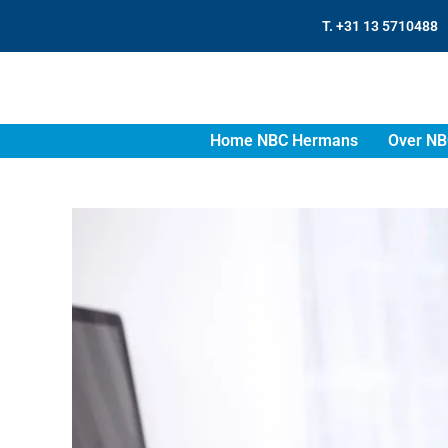
T. +31 13 5710488
Home NBC Hermans
Over NB