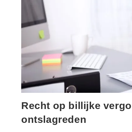
Recht op billijke ver
ontslagreden