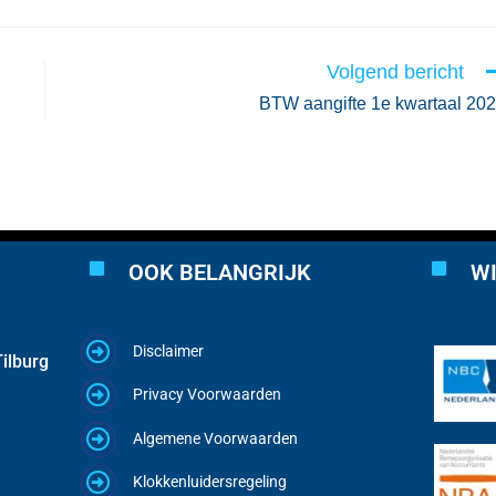
Volgend bericht
BTW aangifte 1e kwartaal 20
OOK BELANGRIJK
WI
Disclaimer
ilburg
Privacy Voorwaarden
Algemene Voorwaarden
Klokkenluidersregeling