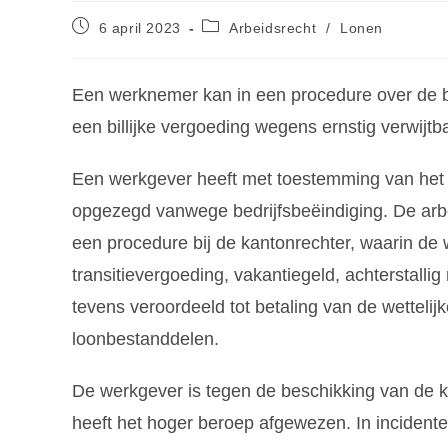
6 april 2023
Arbeidsrecht
/
Lonen
Een werknemer kan in een procedure over de 
een billijke vergoeding wegens ernstig verwijt
Een werkgever heeft met toestemming van he
opgezegd vanwege bedrijfsbeëindiging. De arbe
een procedure bij de kantonrechter, waarin de 
transitievergoeding, vakantiegeld, achterstalli
tevens veroordeeld tot betaling van de wettelij
loonbestanddelen.
De werkgever is tegen de beschikking van de 
heeft het hoger beroep afgewezen. In incident