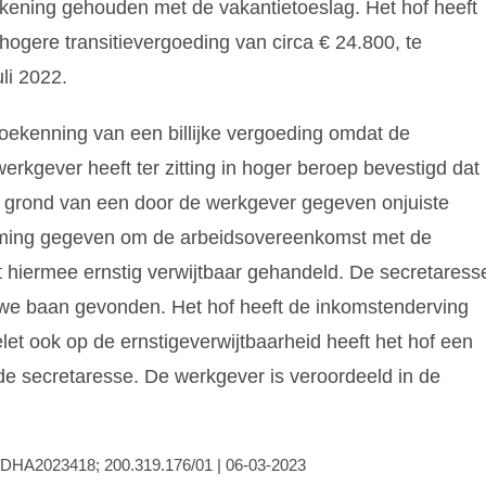
rekening gehouden met de vakantietoeslag. Het hof heeft
hogere transitievergoeding van circa € 24.800, te
li 2022.
oekenning van een billijke vergoeding omdat de
werkgever heeft ter zitting in hoger beroep bevestigd dat
p grond van een door de werkgever gegeven onjuiste
mming gegeven om de arbeidsovereenkomst met de
 hiermee ernstig verwijtbaar gehandeld. De secretaress
we baan gevonden. Het hof heeft de inkomstenderving
let ook op de ernstigeverwijtbaarheid heeft het hof een
de secretaresse. De werkgever is veroordeeld in de
HDHA2023418; 200.319.176/01 | 06-03-2023