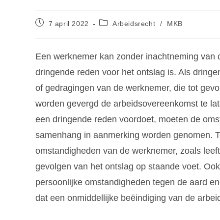
7 april 2022
Arbeidsrecht
/
MKB
Een werknemer kan zonder inachtneming van d
dringende reden voor het ontslag is. Als dri
of gedragingen van de werknemer, die tot gevol
worden gevergd de arbeidsovereenkomst te late
een dringende reden voordoet, moeten de omst
samenhang in aanmerking worden genomen. To
omstandigheden van de werknemer, zoals leefti
gevolgen van het ontslag op staande voet. Ook 
persoonlijke omstandigheden tegen de aard en 
dat een onmiddellijke beëindiging van de arbe