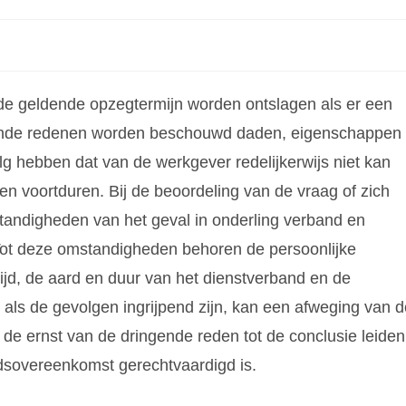
e geldende opzegtermijn worden ontslagen als er een
ngende redenen worden beschouwd daden, eigenschappen
g hebben dat van de werkgever redelijkerwijs niet kan
n voortduren. Bij de beoordeling van de vraag of zich
andigheden van het geval in onderling verband en
t deze omstandigheden behoren de persoonlijke
jd, de aard en duur van het dienstverband en de
als de gevolgen ingrijpend zijn, kan een afweging van d
de ernst van de dringende reden tot de conclusie leiden
idsovereenkomst gerechtvaardigd is.