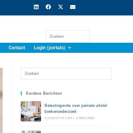
Contact
Login (portals)
Eerdere Berichten
Belastingrente over periode uitstel
boekenonderzoek
6 AUGUSTUS 2026
/
0 REACTIES