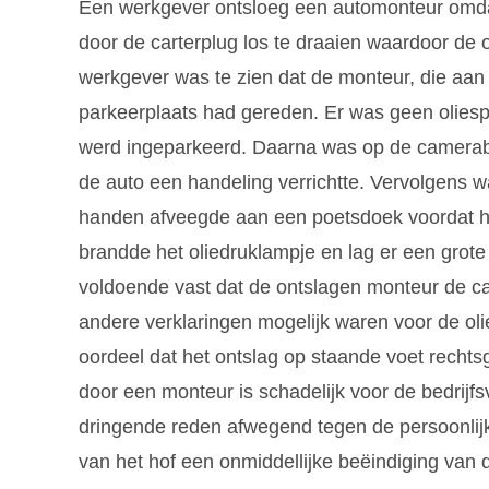
Een werkgever ontsloeg een automonteur omdat
door de carterplug los te draaien waardoor de 
werkgever was te zien dat de monteur, die aan
parkeerplaats had gereden. Er was geen oliespo
werd ingeparkeerd. Daarna was op de camerabe
de auto een handeling verrichtte. Vervolgens 
handen afveegde aan een poetsdoek voordat hij 
brandde het oliedruklampje en lag er een grote
voldoende vast dat de ontslagen monteur de ca
andere verklaringen mogelijk waren voor de oli
oordeel dat het ontslag op staande voet recht
door een monteur is schadelijk voor de bedrijf
dringende reden afwegend tegen de persoonli
van het hof een onmiddellijke beëindiging van