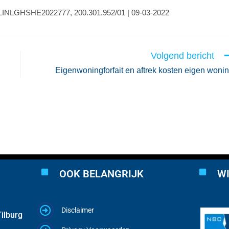
 ECLINLGHSHE2022777, 200.301.952/01 | 09-03-2022
Volgend bericht
Eigenwoningforfait en aftrek kosten eigen woni
OOK BELANGRIJK
WI
Disclaimer
ilburg