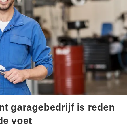
t garagebedrijf is reden
de voet