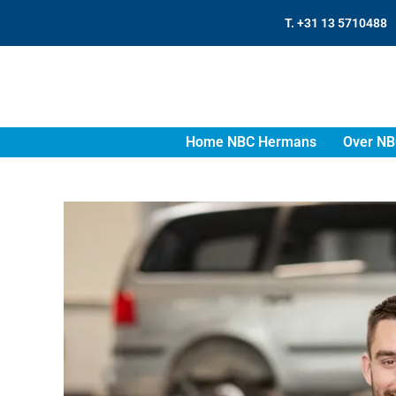
T. +31 13 5710488
Home NBC Hermans
Over NB