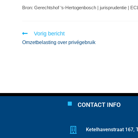
Bron: Gerechtshof ‘s-Hertogenbosch | jurisprudentie |
Vorig bericht
Omzetbelasting over privégebruik
CONTACT INFO
Ketelhavenstraat 167, T