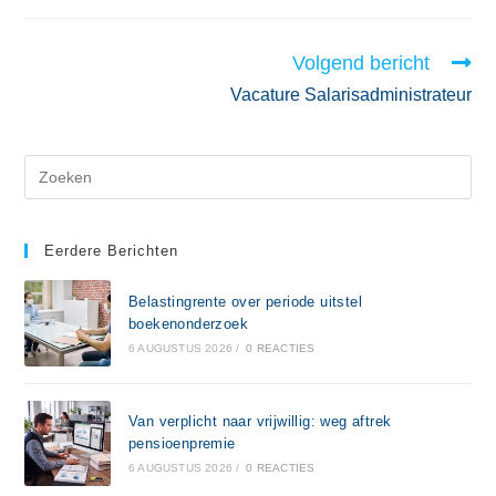
Volgend bericht
Vacature Salarisadministrateur
Eerdere Berichten
Belastingrente over periode uitstel
boekenonderzoek
6 AUGUSTUS 2026
/
0 REACTIES
Van verplicht naar vrijwillig: weg aftrek
pensioenpremie
6 AUGUSTUS 2026
/
0 REACTIES