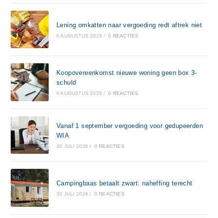
Lening omkatten naar vergoeding redt aftrek niet
6 AUGUSTUS 2026
/
0 REACTIES
Koopovereenkomst nieuwe woning geen box 3-
schuld
6 AUGUSTUS 2026
/
0 REACTIES
Vanaf 1 september vergoeding voor gedupeerden
WIA
30 JULI 2026
/
0 REACTIES
Campingbaas betaalt zwart: naheffing terecht
30 JULI 2026
/
0 REACTIES