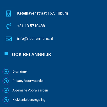
Ketelhavenstraat 167, Tilburg
+31 13 5710488
info@nbchermans.nl
OOK BELANGRIJK
Disclaimer
Privacy Voorwaarden
Algemene Voorwaarden
Klokkenluidersregeling