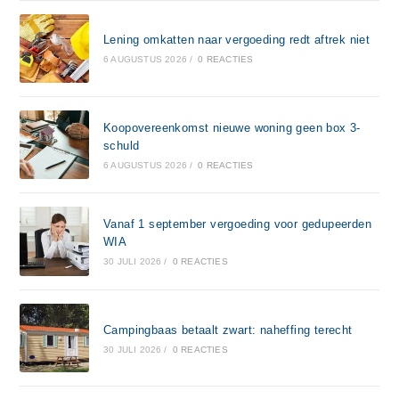
Lening omkatten naar vergoeding redt aftrek niet
6 AUGUSTUS 2026
/
0 REACTIES
Koopovereenkomst nieuwe woning geen box 3-
schuld
6 AUGUSTUS 2026
/
0 REACTIES
Vanaf 1 september vergoeding voor gedupeerden
WIA
30 JULI 2026
/
0 REACTIES
Campingbaas betaalt zwart: naheffing terecht
30 JULI 2026
/
0 REACTIES