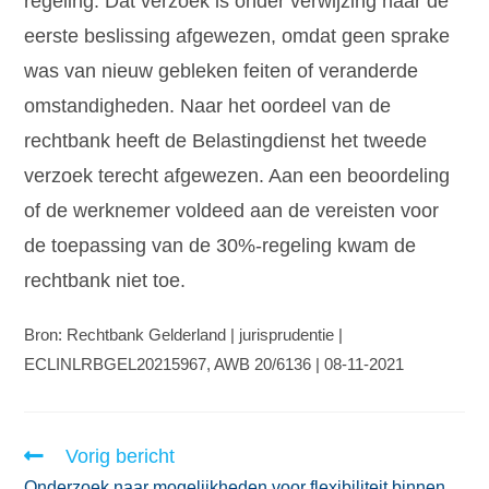
regeling. Dat verzoek is onder verwijzing naar de
eerste beslissing afgewezen, omdat geen sprake
was van nieuw gebleken feiten of veranderde
omstandigheden. Naar het oordeel van de
rechtbank heeft de Belastingdienst het tweede
verzoek terecht afgewezen. Aan een beoordeling
of de werknemer voldeed aan de vereisten voor
de toepassing van de 30%-regeling kwam de
rechtbank niet toe.
Bron: Rechtbank Gelderland | jurisprudentie |
ECLINLRBGEL20215967, AWB 20/6136 | 08-11-2021
Vorig bericht
Onderzoek naar mogelijkheden voor flexibiliteit binnen