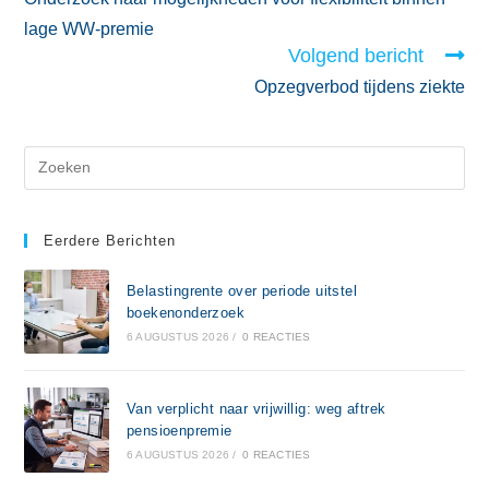
lage WW-premie
Volgend bericht
Opzegverbod tijdens ziekte
Eerdere Berichten
Belastingrente over periode uitstel
boekenonderzoek
6 AUGUSTUS 2026
/
0 REACTIES
Van verplicht naar vrijwillig: weg aftrek
pensioenpremie
6 AUGUSTUS 2026
/
0 REACTIES