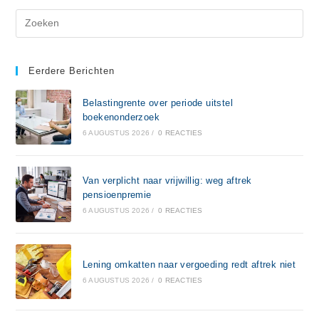
Eerdere Berichten
Belastingrente over periode uitstel
boekenonderzoek
6 AUGUSTUS 2026
/
0 REACTIES
Van verplicht naar vrijwillig: weg aftrek
pensioenpremie
6 AUGUSTUS 2026
/
0 REACTIES
Lening omkatten naar vergoeding redt aftrek niet
6 AUGUSTUS 2026
/
0 REACTIES