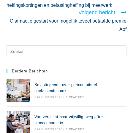
heffingskortingen en belastingheffing bij meerwerk
Volgend bericht
Claimactie gestart voor mogelijk teveel betaalde premie
Aof
Eerdere Berichten
Belastingrente over periode uitstel
boekenonderzoek
6 AUGUSTUS 2026
/
0 REACTIES
Van verplicht naar vrijwillig: weg aftrek
pensioenpremie
6 AUGUSTUS 2026
/
0 REACTIES