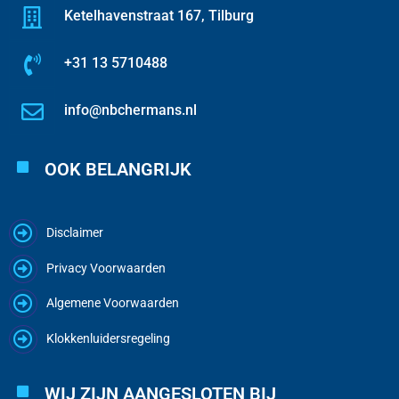
Ketelhavenstraat 167, Tilburg
+31 13 5710488
info@nbchermans.nl
OOK BELANGRIJK
Disclaimer
Privacy Voorwaarden
Algemene Voorwaarden
Klokkenluidersregeling
WIJ ZIJN AANGESLOTEN BIJ