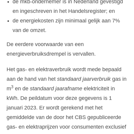
de mkb-ondernemer is in Nederland gevestigd
en ingeschreven in het Handelsregister; en
de energiekosten zijn minimaal gelijk aan 7%
van de omzet.
De eerdere voorwaarde van een
energieverbruiksdrempel is vervallen.
Het gas- en elektraverbruik wordt mede bepaald
aan de hand van het
standaard jaarverbruik
gas in
3
m
en de
standaard jaarafname
elektriciteit in
kWh. De peildatum voor deze gegevens is 1
januari 2023. Er wordt gerekend met het
gemiddelde van de door het CBS gepubliceerde
gas- en elektraprijzen voor consumenten exclusief