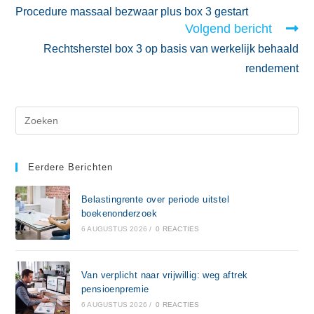
Procedure massaal bezwaar plus box 3 gestart
Volgend bericht
Rechtsherstel box 3 op basis van werkelijk behaald
rendement
Eerdere Berichten
Belastingrente over periode uitstel
boekenonderzoek
6 AUGUSTUS 2026
/
0 REACTIES
Van verplicht naar vrijwillig: weg aftrek
pensioenpremie
6 AUGUSTUS 2026
/
0 REACTIES