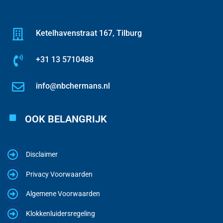
Ketelhavenstraat 167, Tilburg
+31 13 5710488
info@nbchermans.nl
OOK BELANGRIJK
Disclaimer
Privacy Voorwaarden
Algemene Voorwaarden
Klokkenluidersregeling