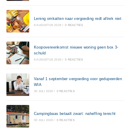
Lening omkatten naar vergoeding redt aftrek niet
6 AUGUSTUS 2026
/
0 REACTIES
Koopovereenkomst nieuwe woning geen box 3-
schuld
6 AUGUSTUS 2026
/
0 REACTIES
Vanaf 1 september vergoeding voor gedupeerden
WIA
30 JULI 2026
/
0 REACTIES
Campingbaas betaalt zwart: naheffing terecht
30 JULI 2026
/
0 REACTIES