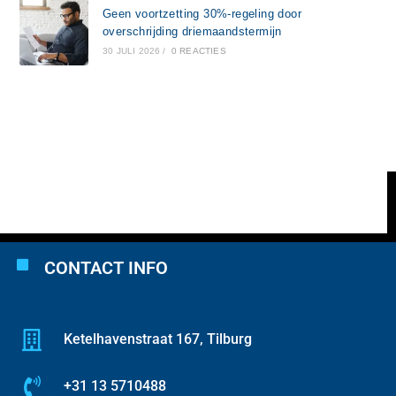
Geen voortzetting 30%-regeling door
overschrijding driemaandstermijn
30 JULI 2026
/
0 REACTIES
CONTACT INFO
Ketelhavenstraat 167, Tilburg
+31 13 5710488