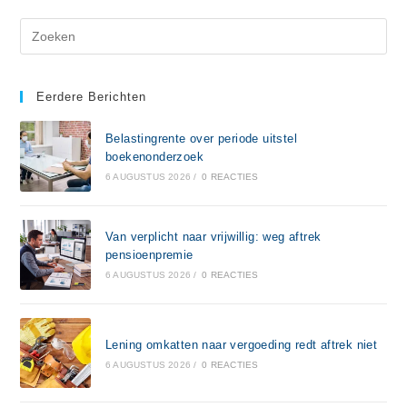
Eerdere Berichten
Belastingrente over periode uitstel
boekenonderzoek
6 AUGUSTUS 2026
/
0 REACTIES
Van verplicht naar vrijwillig: weg aftrek
pensioenpremie
6 AUGUSTUS 2026
/
0 REACTIES
Lening omkatten naar vergoeding redt aftrek niet
6 AUGUSTUS 2026
/
0 REACTIES