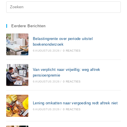
Eerdere Berichten
Belastingrente over periode uitstel
boekenonderzoek
6 AUGUSTUS 2026
/
0 REACTIES
Van verplicht naar vrijwillig: weg aftrek
pensioenpremie
6 AUGUSTUS 2026
/
0 REACTIES
Lening omkatten naar vergoeding redt aftrek niet
6 AUGUSTUS 2026
/
0 REACTIES