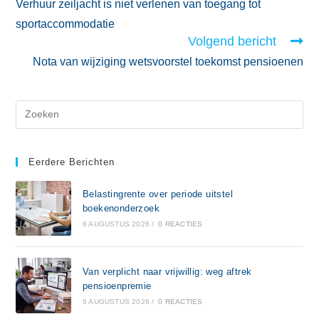
Verhuur zeiljacht is niet verlenen van toegang tot
sportaccommodatie
Volgend bericht
Nota van wijziging wetsvoorstel toekomst pensioenen
Eerdere Berichten
Belastingrente over periode uitstel
boekenonderzoek
6 AUGUSTUS 2026
/
0 REACTIES
Van verplicht naar vrijwillig: weg aftrek
pensioenpremie
6 AUGUSTUS 2026
/
0 REACTIES