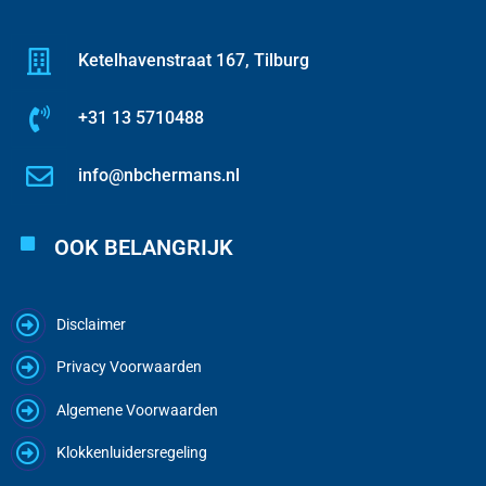
Ketelhavenstraat 167, Tilburg
+31 13 5710488
info@nbchermans.nl
OOK BELANGRIJK
Disclaimer
Privacy Voorwaarden
Algemene Voorwaarden
Klokkenluidersregeling