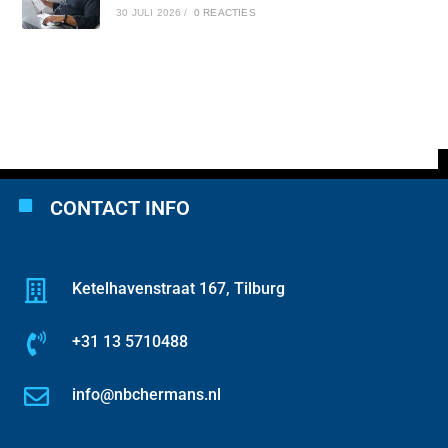
30 JULI 2026
/
0 REACTIES
CONTACT INFO
Ketelhavenstraat 167, Tilburg
+31 13 5710488
info@nbchermans.nl