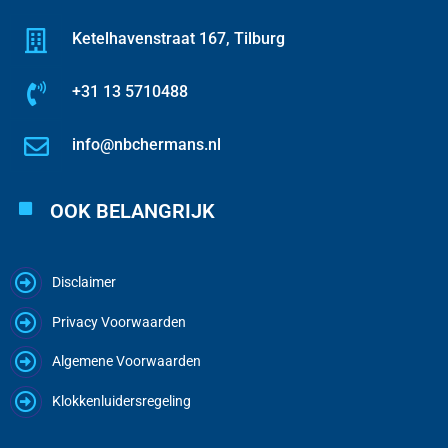
Ketelhavenstraat 167, Tilburg
+31 13 5710488
info@nbchermans.nl
OOK BELANGRIJK
Disclaimer
Privacy Voorwaarden
Algemene Voorwaarden
Klokkenluidersregeling