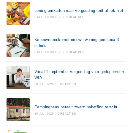
Lening omkatten naar vergoeding redt aftrek niet
6 AUGUSTUS 2026
/
0 REACTIES
Koopovereenkomst nieuwe woning geen box 3-
schuld
6 AUGUSTUS 2026
/
0 REACTIES
Vanaf 1 september vergoeding voor gedupeerden
WIA
30 JULI 2026
/
0 REACTIES
Campingbaas betaalt zwart: naheffing terecht
30 JULI 2026
/
0 REACTIES