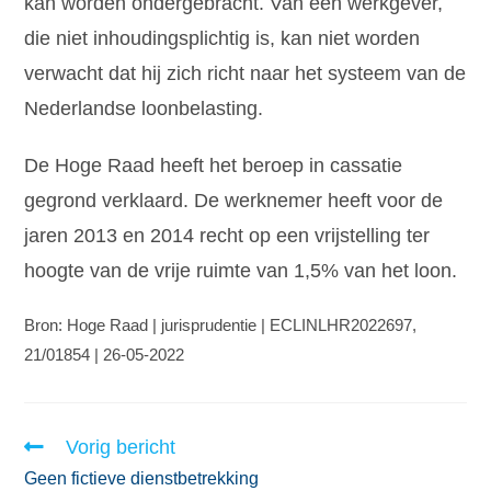
kan worden ondergebracht. Van een werkgever,
die niet inhoudingsplichtig is, kan niet worden
verwacht dat hij zich richt naar het systeem van de
Nederlandse loonbelasting.
De Hoge Raad heeft het beroep in cassatie
gegrond verklaard. De werknemer heeft voor de
jaren 2013 en 2014 recht op een vrijstelling ter
hoogte van de vrije ruimte van 1,5% van het loon.
Bron: Hoge Raad | jurisprudentie | ECLINLHR2022697,
21/01854 | 26-05-2022
Vorig bericht
Geen fictieve dienstbetrekking