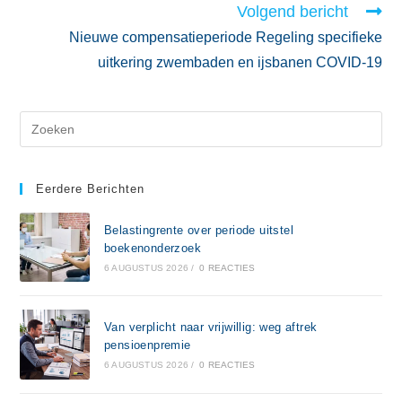
Volgend bericht
Nieuwe compensatieperiode Regeling specifieke
uitkering zwembaden en ijsbanen COVID-19
Eerdere Berichten
Belastingrente over periode uitstel
boekenonderzoek
6 AUGUSTUS 2026
/
0 REACTIES
Van verplicht naar vrijwillig: weg aftrek
pensioenpremie
6 AUGUSTUS 2026
/
0 REACTIES