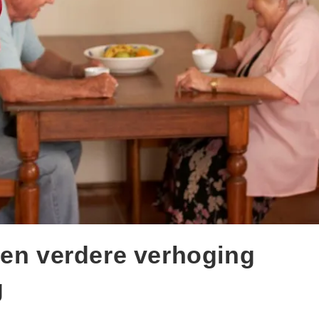
een verdere verhoging
g