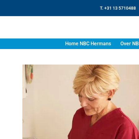
T. +31 13 5710488
Home NBC Hermans
Over NB