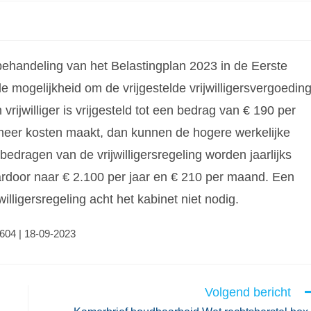
 behandeling van het Belastingplan 2023 in de Eerste
mogelijkheid om de vrijgestelde vrijwilligersvergoedin
ijwilliger is vrijgesteld tot een bedrag van € 190 per
r meer kosten maakt, dan kunnen de hogere werkelijke
ragen van de vrijwilligersregeling worden jaarlijks
rdoor naar € 2.100 per jaar en € 210 per maand. Een
lligersregeling acht het kabinet niet nodig.
3604 | 18-09-2023
Volgend bericht