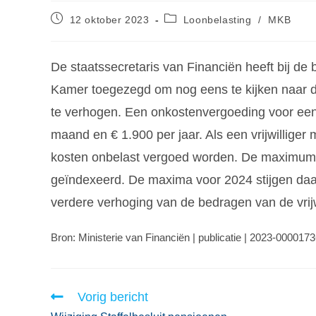
12 oktober 2023
Loonbelasting
/
MKB
De staatssecretaris van Financiën heeft bij de
Kamer toegezegd om nog eens te kijken naar de 
te verhogen. Een onkostenvergoeding voor een vr
maand en € 1.900 per jaar. Als een vrijwillige
kosten onbelast vergoed worden. De maximumbed
geïndexeerd. De maxima voor 2024 stijgen daa
verdere verhoging van de bedragen van de vrijwi
Bron: Ministerie van Financiën | publicatie | 2023-000017
Vorig bericht