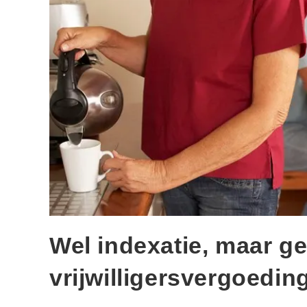
Wel indexatie, maar g
vrijwilligersvergoedin