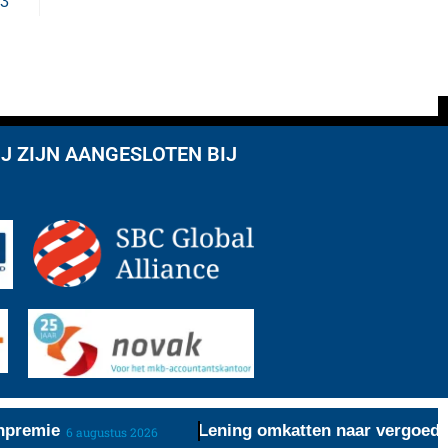
 3
J ZIJN AANGESLOTEN BIJ
emie
Lening omkatten naar vergoeding re
6 augustus 2026