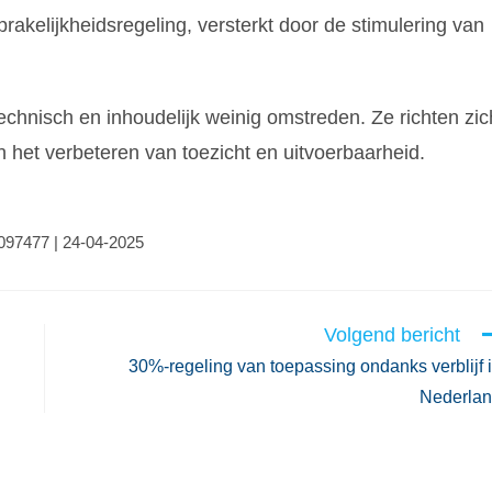
rakelijkheidsregeling, versterkt door de stimulering van
echnisch en inhoudelijk weinig omstreden. Ze richten zic
 het verbeteren van toezicht en uitvoerbaarheid.
0097477 | 24-04-2025
Volgend bericht
30%-regeling van toepassing ondanks verblijf 
Nederla