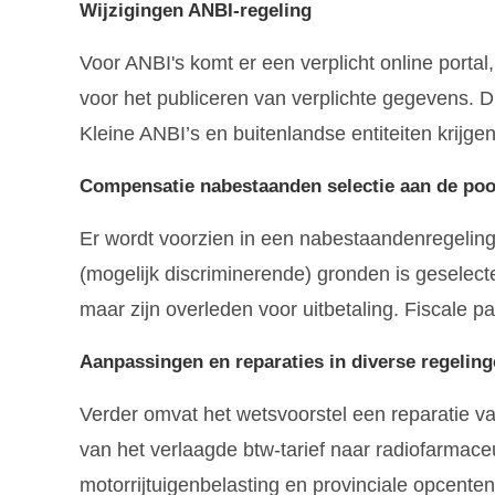
Wijzigingen ANBI-regeling
Voor ANBI's komt er een verplicht online porta
voor het publiceren van verplichte gegevens. Di
Kleine ANBI’s en buitenlandse entiteiten krijge
Compensatie nabestaanden selectie aan de poo
Er wordt voorzien in een nabestaandenregeling
(mogelijk discriminerende) gronden is gesele
maar zijn overleden voor uitbetaling. Fiscale p
Aanpassingen en reparaties in diverse regelin
Verder omvat het wetsvoorstel een reparatie va
van het verlaagde btw-tarief naar radiofarmace
motorrijtuigenbelasting en provinciale opcente