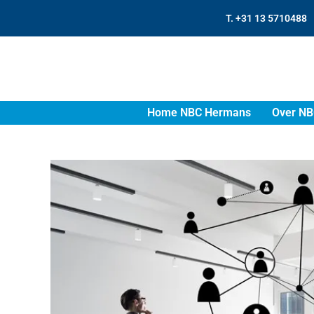
T. +31 13 5710488
Home NBC Hermans
Over NB