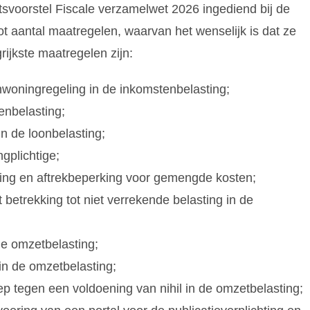
tsvoorstel Fiscale verzamelwet 2026 ingediend bij de
t aantal maatregelen, waarvan het wenselijk is dat ze
rijkste maatregelen zijn:
enwoningregeling in de inkomstenbelasting;
tenbelasting;
n de loonbelasting;
ngplichtige;
ing en aftrekbeperking voor gemengde kosten;
etrekking tot niet verrekende belasting in de
de omzetbelasting;
in de omzetbelasting;
p tegen een voldoening van nihil in de omzetbelasting;