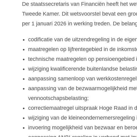
De staatssecretaris van Financiën heeft het we
Tweede Kamer. Dit wetsvoorstel bevat een groo
per 1 januari 2026 in werking treden. De belang
codificatie van de uitzendregeling in de eig
maatregelen op lijfrentegebied in de inkoms
technische maatregelen op pensioengebied i
wijziging kwalificerende buitenlandse belasti
aanpassing samenloop van werkkostenregel
aanpassing van de bezwaarmogelijkheid met b
vennootschapsbelasting;
correctiemaatregel uitspraak Hoge Raad in 
wijziging van de kleineondernemersregeling 
invoering mogelijkheid van bezwaar en beroe