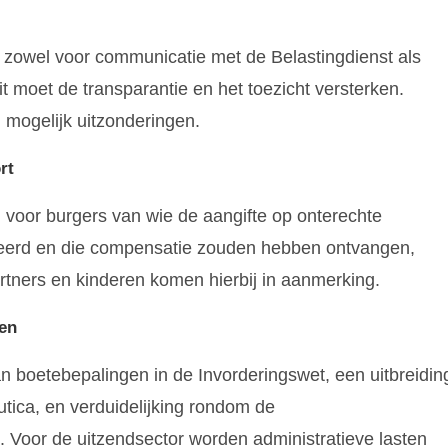
l, zowel voor communicatie met de Belastingdienst als
t moet de transparantie en het toezicht versterken.
n mogelijk uitzonderingen.
rt
 voor burgers van wie de aangifte op onterechte
cteerd en die compensatie zouden hebben ontvangen,
artners en kinderen komen hierbij in aanmerking.
gen
n boetebepalingen in de Invorderingswet, een uitbreidin
utica, en verduidelijking rondom de
n. Voor de uitzendsector worden administratieve lasten