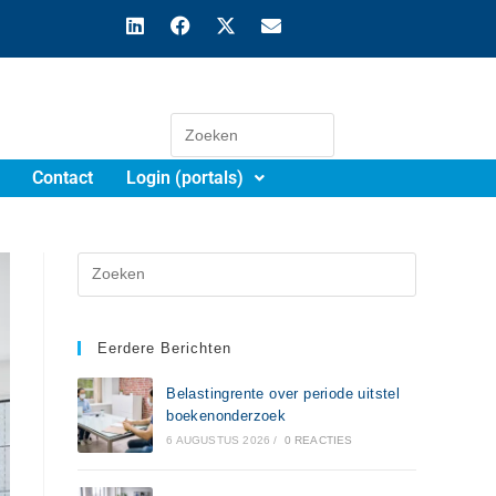
Contact
Login (portals)
Eerdere Berichten
Belastingrente over periode uitstel
boekenonderzoek
6 AUGUSTUS 2026
/
0 REACTIES