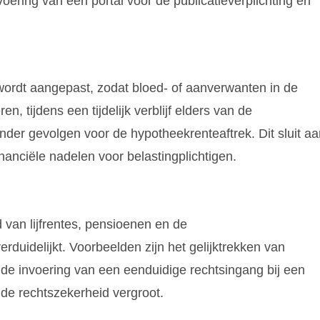
ering van een portal voor de publicatieverplichting en
wordt aangepast, zodat bloed- of aanverwanten in de
n, tijdens een tijdelijk verblijf elders van de
er gevolgen voor de hypotheekrenteaftrek. Dit sluit aa
inanciële nadelen voor belastingplichtigen.
van lijfrentes, pensioenen en de
duidelijkt. Voorbeelden zijn het gelijktrekken van
n de invoering van een eenduidige rechtsingang bij een
t de rechtszekerheid vergroot.