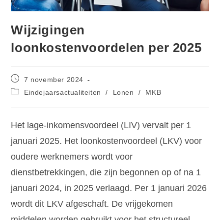
Wijzigingen
loonkostenvoordelen per 2025
7 november 2024
Eindejaarsactualiteiten
/
Lonen
/
MKB
Het lage-inkomensvoordeel (LIV) vervalt per 1
januari 2025. Het loonkostenvoordeel (LKV) voor
oudere werknemers wordt voor
dienstbetrekkingen, die zijn begonnen op of na 1
januari 2024, in 2025 verlaagd. Per 1 januari 2026
wordt dit LKV afgeschaft. De vrijgekomen
middelen worden gebruikt voor het structureel