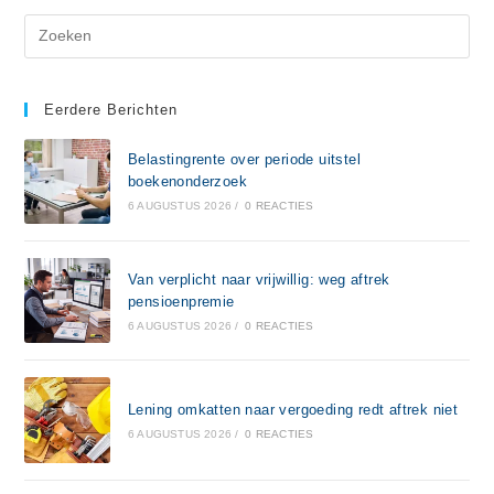
Eerdere Berichten
Belastingrente over periode uitstel
boekenonderzoek
6 AUGUSTUS 2026
/
0 REACTIES
Van verplicht naar vrijwillig: weg aftrek
pensioenpremie
6 AUGUSTUS 2026
/
0 REACTIES
Lening omkatten naar vergoeding redt aftrek niet
6 AUGUSTUS 2026
/
0 REACTIES