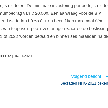
ijfsmiddelen. De minimale investering per bedrijfsmidde
nimumbedrag van € 20.000. Een aanvraag voor de BIK
mend Nederland (RVO). Een bedrijf kan maximaal één
s van toepassing op investeringen waartoe de beslissing
021 of 2022 worden betaald en binnen zes maanden na di
0186032 | 04-10-2020
Volgend bericht
Bedragen NHG 2021 beke