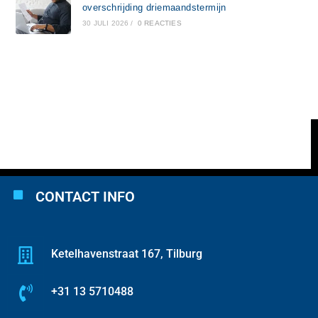
overschrijding driemaandstermijn
30 JULI 2026
/
0 REACTIES
CONTACT INFO
Ketelhavenstraat 167, Tilburg
+31 13 5710488