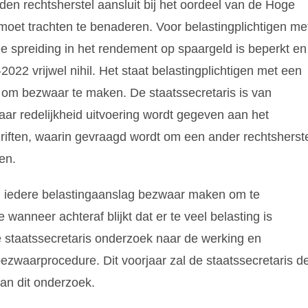
den rechtsherstel aansluit bij het oordeel van de Hoge
d moet trachten te benaderen. Voor belastingplichtigen me
. De spreiding in het rendement op spaargeld is beperkt en
-2022 vrijwel nihil. Het staat belastingplichtigen met een
ij om bezwaar te maken. De staatssecretaris is van
aar redelijkheid uitvoering wordt gegeven aan het
riften, waarin gevraagd wordt om een ander rechtsherst
en.
gen iedere belastingaanslag bezwaar maken om te
anneer achteraf blijkt dat er te veel belasting is
e staatssecretaris onderzoek naar de werking en
ezwaarprocedure. Dit voorjaar zal de staatssecretaris d
an dit onderzoek.