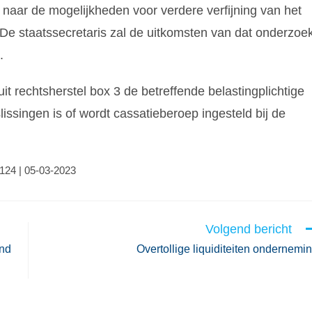
aar de mogelijkheden voor verdere verfijning van het
n. De staatssecretaris zal de uitkomsten van dat onderzoe
.
uit rechtsherstel box 3 de betreffende belastingplichtige
issingen is of wordt cassatieberoep ingesteld bij de
6124 | 05-03-2023
Volgend bericht
and
Overtollige liquiditeiten ondernemi