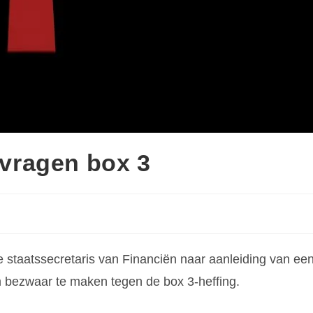
vragen box 3
 staatssecretaris van Financiën naar aanleiding van ee
m bezwaar te maken tegen de box 3-heffing.