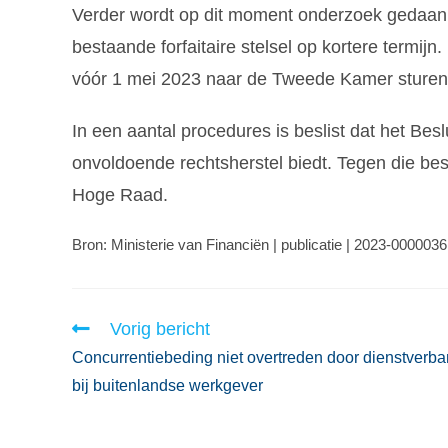
Verder wordt op dit moment onderzoek gedaan n
bestaande forfaitaire stelsel op kortere termij
vóór 1 mei 2023 naar de Tweede Kamer sturen
In een aantal procedures is beslist dat het Besl
onvoldoende rechtsherstel biedt. Tegen die besl
Hoge Raad.
Bron: Ministerie van Financiën | publicatie | 2023-000003
Vorig bericht
Concurrentiebeding niet overtreden door dienstverb
bij buitenlandse werkgever