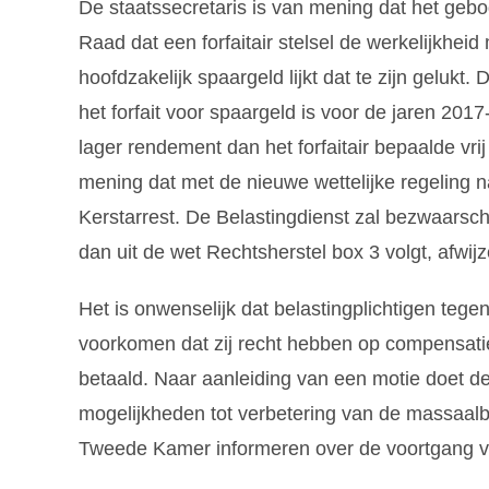
De staatssecretaris is van mening dat het gebo
Raad dat een forfaitair stelsel de werkelijkhei
hoofdzakelijk spaargeld lijkt dat te zijn gelukt
het forfait voor spaargeld is voor de jaren 2017
lager rendement dan het forfaitair bepaalde vr
mening dat met de nieuwe wettelijke regeling n
Kerstarrest. De Belastingdienst zal bezwaarsch
dan uit de wet Rechtsherstel box 3 volgt, afwijz
Het is onwenselijk dat belastingplichtigen te
voorkomen dat zij recht hebben op compensatie w
betaald. Naar aanleiding van een motie doet d
mogelijkheden tot verbetering van de massaalb
Tweede Kamer informeren over de voortgang v