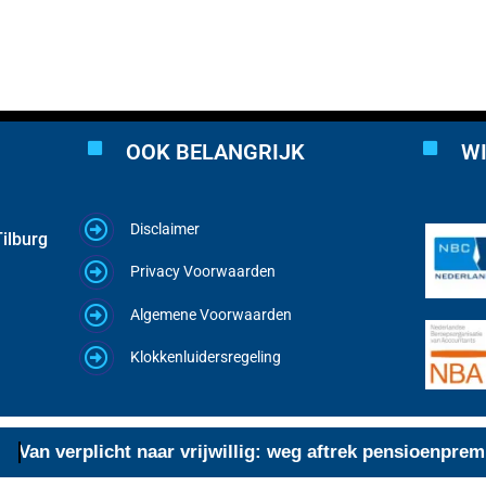
OOK BELANGRIJK
WI
Disclaimer
ilburg
Privacy Voorwaarden
Algemene Voorwaarden
Klokkenluidersregeling
n verplicht naar vrijwillig: weg aftrek pensioenpremie
6 