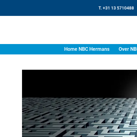
T. +31 13 5710488
Home NBC Hermans
Over NB