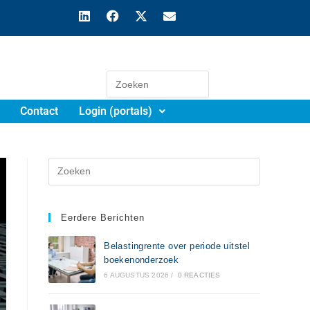
Contact
Login (portals)
Eerdere Berichten
Belastingrente over periode uitstel
boekenonderzoek
6 AUGUSTUS 2026
/
0 REACTIES