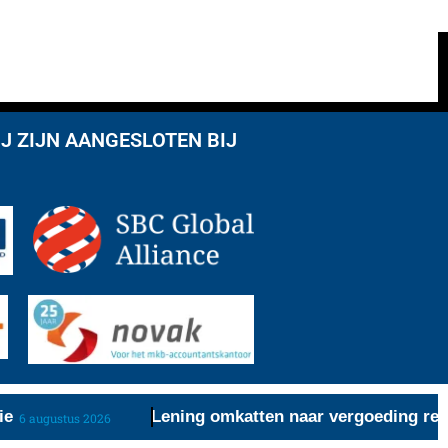
J ZIJN AANGESLOTEN BIJ
Lening omkatten naar vergoeding redt aft
augustus 2026