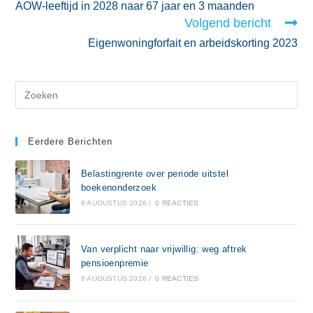
AOW-leeftijd in 2028 naar 67 jaar en 3 maanden
Volgend bericht
Eigenwoningforfait en arbeidskorting 2023
Eerdere Berichten
Belastingrente over periode uitstel
boekenonderzoek
6 AUGUSTUS 2026
/
0 REACTIES
Van verplicht naar vrijwillig: weg aftrek
pensioenpremie
6 AUGUSTUS 2026
/
0 REACTIES