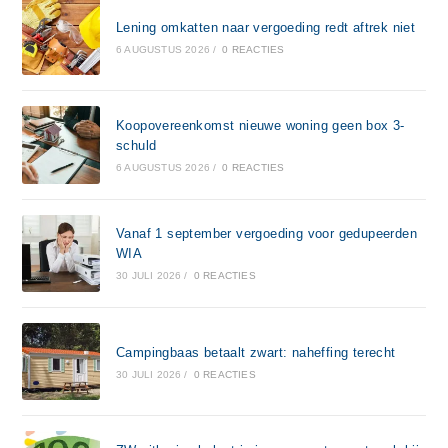
Lening omkatten naar vergoeding redt aftrek niet
6 AUGUSTUS 2026
/
0 REACTIES
Koopovereenkomst nieuwe woning geen box 3-
schuld
6 AUGUSTUS 2026
/
0 REACTIES
Vanaf 1 september vergoeding voor gedupeerden
WIA
30 JULI 2026
/
0 REACTIES
Campingbaas betaalt zwart: naheffing terecht
30 JULI 2026
/
0 REACTIES