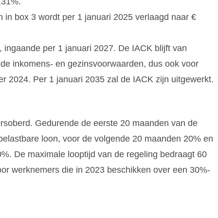
3,31%.
n in box 3 wordt per 1 januari 2025 verlaagd naar €
ingaande per 1 januari 2027. De IACK blijft van
n de inkomens- en gezinsvoorwaarden, dus ook voor
 2024. Per 1 januari 2035 zal de IACK zijn uitgewerkt.
versoberd. Gedurende de eerste 20 maanden van de
et belastbare loon, voor de volgende 20 maanden 20% en
 De maximale looptijd van de regeling bedraagt 60
oor werknemers die in 2023 beschikken over een 30%-