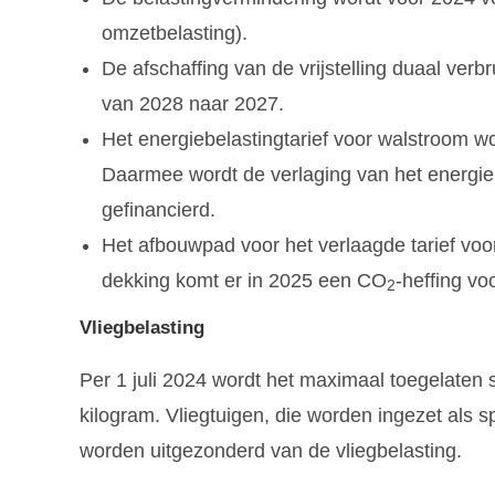
omzetbelasting).
De afschaffing van de vrijstelling duaal ver
van 2028 naar 2027.
Het energiebelastingtarief voor walstroom wo
Daarmee wordt de verlaging van het energiebela
gefinancierd.
Het afbouwpad voor het verlaagde tarief voor
dekking komt er in 2025 een CO
-heffing vo
2
Vliegbelasting
Per 1 juli 2024 wordt het maximaal toegelaten 
kilogram. Vliegtuigen, die worden ingezet als s
worden uitgezonderd van de vliegbelasting.