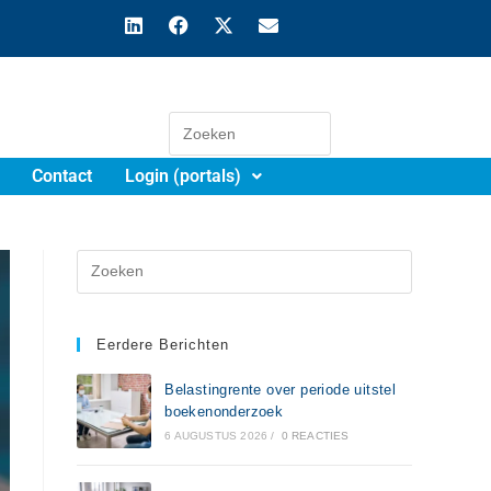
Contact
Login (portals)
Eerdere Berichten
Belastingrente over periode uitstel
boekenonderzoek
6 AUGUSTUS 2026
/
0 REACTIES