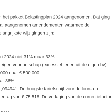
n het pakket Belastingplan 2024 aangenomen. Dat ging
 aantal aangenomen amendementen waarmee de
langrijkste wijzigingen zijn:
uari 2024 niet 31% maar 33%.
igen vennootschap (excessief lenen uit de eigen bv)
.000 naar € 500.000.
aar 36%.
1,094941. De hoogste tariefschijf voor de loon- en
bedrag van € 75.518. De verlaging van de correctiefactor