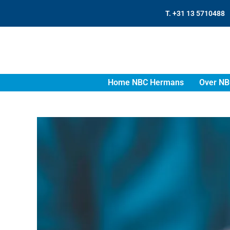
T. +31 13 5710488
Home NBC Hermans
Over NB