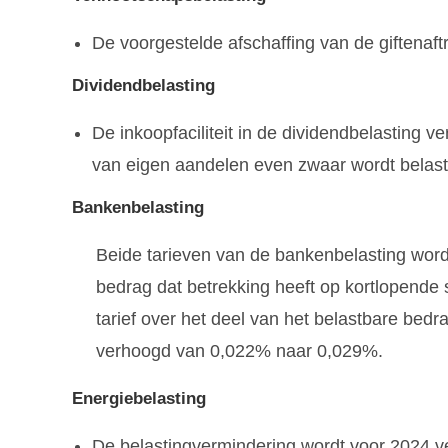
De voorgestelde afschaffing van de giftenaftr
Dividendbelasting
De inkoopfaciliteit in de dividendbelasting ve
van eigen aandelen even zwaar wordt belast 
Bankenbelasting
Beide tarieven van de bankenbelasting worde
bedrag dat betrekking heeft op kortlopend
tarief over het deel van het belastbare bed
verhoogd van 0,022% naar 0,029%.
Energiebelasting
De belastingvermindering wordt voor 2024 v