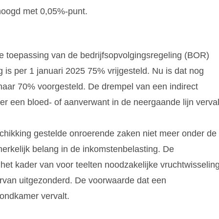
rhoogd met 0,05%-punt.
 toepassing van de bedrijfsopvolgingsregeling (BOR)
g is per 1 januari 2025 75% vrijgesteld. Nu is dat nog
naar 70% voorgesteld. De drempel van een indirect
er een bloed- of aanverwant in de neergaande lijn verval
schikking gestelde onroerende zaken niet meer onder de
rkelijk belang in de inkomstenbelasting. De
het kader van voor teelten noodzakelijke vruchtwisselin
rvan uitgezonderd. De voorwaarde dat een
rondkamer vervalt.