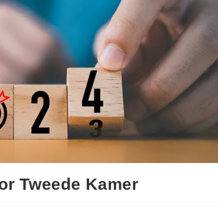
oor Tweede Kamer