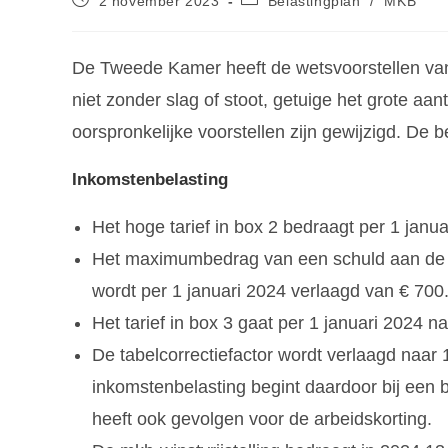
2 november 2023
Belastingplan
/
MKB
De Tweede Kamer heeft de wetsvoorstellen va
niet zonder slag of stoot, getuige het grote
oorspronkelijke voorstellen zijn gewijzigd. De be
Inkomstenbelasting
Het hoge tarief in box 2 bedraagt per 1 jan
Het maximumbedrag van een schuld aan de e
wordt per 1 januari 2024 verlaagd van € 700
Het tarief in box 3 gaat per 1 januari 2024 n
De tabelcorrectiefactor wordt verlaagd naar 
inkomstenbelasting begint daardoor bij een 
heeft ook gevolgen voor de arbeidskorting.