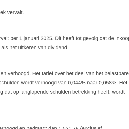
ek vervalt.
rvalt per 1 januari 2025. Dit heeft tot gevolg dat de inkoo
als het uitkeren van dividend.
n verhoogd. Het tarief over het deel van het belastbare
e schulden wordt verhoogd van 0,044% naar 0,058%. Het
rag dat op langlopende schulden betrekking heeft, wordt
erhoogd en bedraagt dan € 521,78 (exclusief