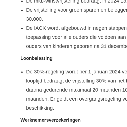
De mkb-winstvrijstelling bedraagt in 2024 1
De vrijstelling voor groen sparen en belegge
30.000.
De IACK wordt afgebouwd in negen stappen, 
toepassing voor alle ouders die voldoen aa
ouders van kinderen geboren na 31 december
Loonbelasting
De 30%-regeling wordt per 1 januari 2024 
looptijd bedraagt de vrijstelling 30% van h
daarna gedurende maximaal 20 maanden 10%.
maanden. Er geldt een overgangsregeling v
beschikking.
Werknemersverzekeringen