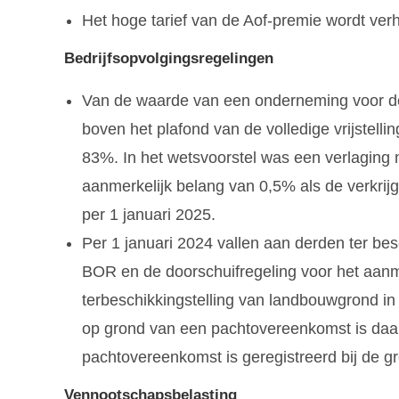
Het hoge tarief van de Aof-premie wordt ve
Bedrijfsopvolgingsregelingen
Van de waarde van een onderneming voor de
boven het plafond van de volledige vrijstellin
83%. In het wetsvoorstel was een verlaging 
aanmerkelijk belang van 0,5% als de verkrijg
per 1 januari 2025.
Per 1 januari 2024 vallen aan derden ter be
BOR en de doorschuifregeling voor het aanme
terbeschikkingstelling van landbouwgrond in 
op grond van een pachtovereenkomst is daa
pachtovereenkomst is geregistreerd bij de g
Vennootschapsbelasting