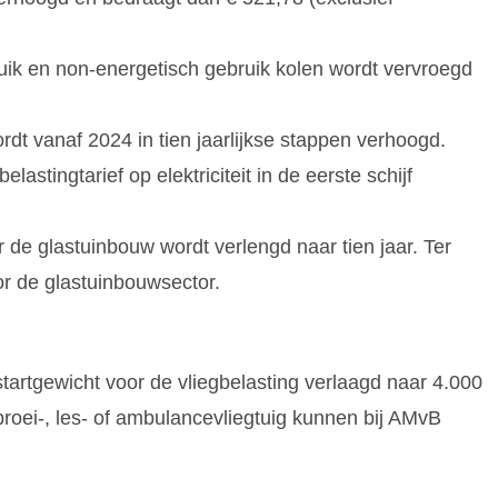
bruik en non-energetisch gebruik kolen wordt vervroegd
rdt vanaf 2024 in tien jaarlijkse stappen verhoogd.
stingtarief op elektriciteit in de eerste schijf
 de glastuinbouw wordt verlengd naar tien jaar. Ter
or de glastuinbouwsector.
startgewicht voor de vliegbelasting verlaagd naar 4.000
proei-, les- of ambulancevliegtuig kunnen bij AMvB