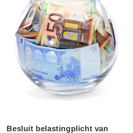
Besluit belastingplicht van