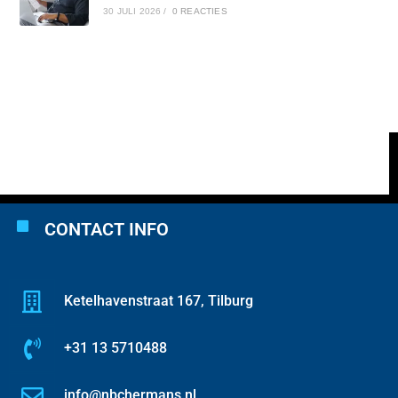
30 JULI 2026
/
0 REACTIES
CONTACT INFO
Ketelhavenstraat 167, Tilburg
+31 13 5710488
info@nbchermans.nl