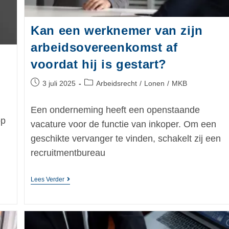
Kan een werknemer van zijn
arbeidsovereenkomst af
voordat hij is gestart?
3 juli 2025
Arbeidsrecht
/
Lonen
/
MKB
Een onderneming heeft een openstaande
op
vacature voor de functie van inkoper. Om een
geschikte vervanger te vinden, schakelt zij een
n
recruitmentbureau
Lees Verder