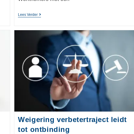
Lees Verder
Weigering verbetertraject leidt
tot ontbinding