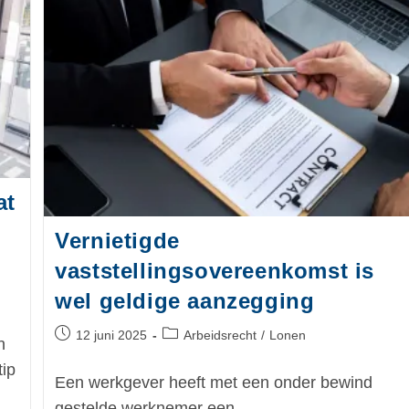
at
Vernietigde
vaststellingsovereenkomst is
wel geldige aanzegging
12 juni 2025
Arbeidsrecht
/
Lonen
n
tip
Een werkgever heeft met een onder bewind
gestelde werknemer een