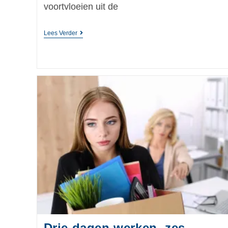
voortvloeien uit de
Lees Verder
Drie dagen werken, zes