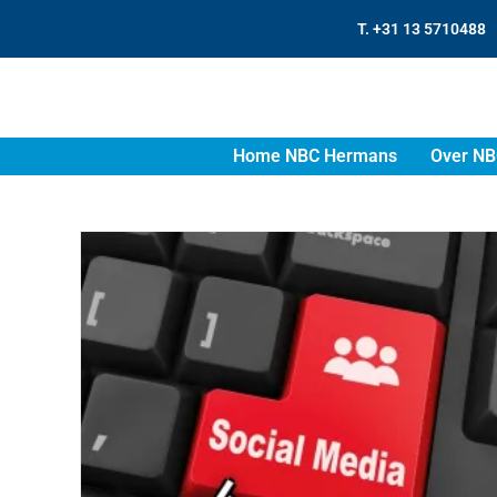
T. +31 13 5710488
Home NBC Hermans
Over NB