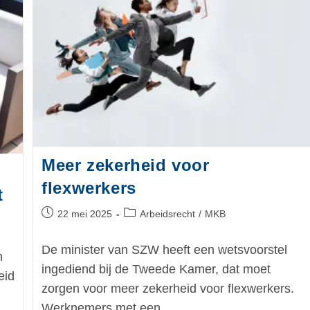
Meer zekerheid voor
flexwerkers
t
22 mei 2025
Arbeidsrecht
/
MKB
De minister van SZW heeft een wetsvoorstel
n
ingediend bij de Tweede Kamer, dat moet
eid
zorgen voor meer zekerheid voor flexwerkers.
Werknemers met een