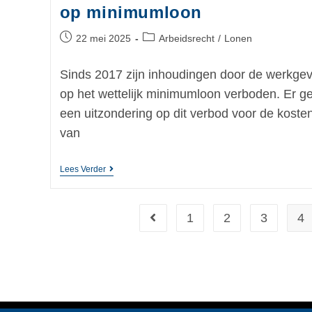
op minimumloon
22 mei 2025
Arbeidsrecht
/
Lonen
Sinds 2017 zijn inhoudingen door de werkgev
op het wettelijk minimumloon verboden. Er ge
een uitzondering op dit verbod voor de koste
van
Lees Verder
1
2
3
4