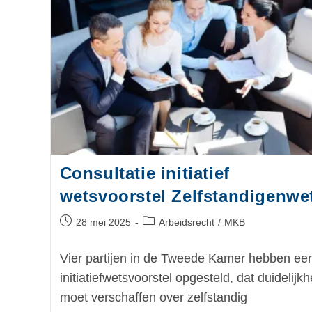
Consultatie initiatief
wetsvoorstel Zelfstandigenwe
28 mei 2025
Arbeidsrecht
/
MKB
Vier partijen in de Tweede Kamer hebben ee
initiatiefwetsvoorstel opgesteld, dat duidelijkh
moet verschaffen over zelfstandig