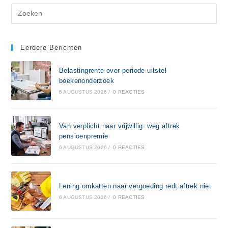
Eerdere Berichten
Belastingrente over periode uitstel
boekenonderzoek
6 AUGUSTUS 2026
/
0 REACTIES
Van verplicht naar vrijwillig: weg aftrek
pensioenpremie
6 AUGUSTUS 2026
/
0 REACTIES
Lening omkatten naar vergoeding redt aftrek niet
6 AUGUSTUS 2026
/
0 REACTIES