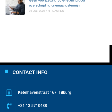
Geen voortzetting 30%-regeling door
overschrijding driemaandstermijn
30 JULI 2026
/
0 REACTIES
CONTACT INFO
Ketelhavenstraat 167, Tilburg
+31 13 5710488