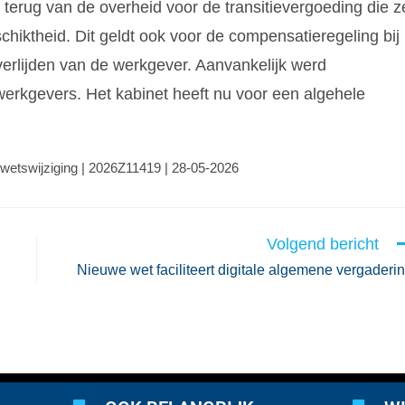
terug van de overheid voor de transitievergoeding die z
chiktheid. Dit geldt ook voor de compensatieregeling bij
verlijden van de werkgever. Aanvankelijk werd
 werkgevers. Het kabinet heeft nu voor een algehele
 wetswijziging | 2026Z11419 | 28-05-2026
Volgend bericht
Nieuwe wet faciliteert digitale algemene vergaderi