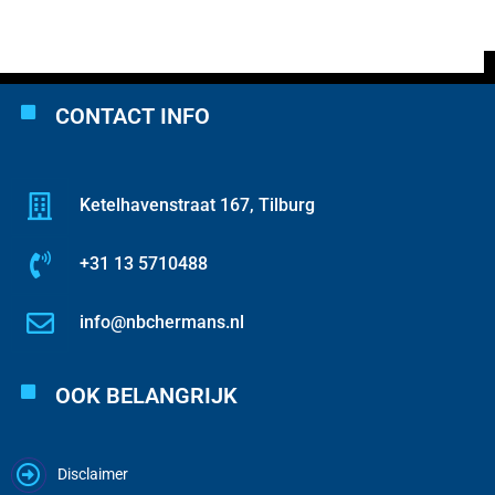
CONTACT INFO
Ketelhavenstraat 167, Tilburg
+31 13 5710488
info@nbchermans.nl
OOK BELANGRIJK
Disclaimer