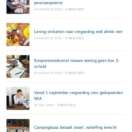
pensioenpremie
6 AUGUSTUS 2026
/
0 REACTIES
Lening omkatten naar vergoeding redt aftrek niet
6 AUGUSTUS 2026
/
0 REACTIES
Koopovereenkomst nieuwe woning geen box 3-
schuld
6 AUGUSTUS 2026
/
0 REACTIES
Vanaf 1 september vergoeding voor gedupeerden
WIA
30 JULI 2026
/
0 REACTIES
Campingbaas betaalt zwart: naheffing terecht