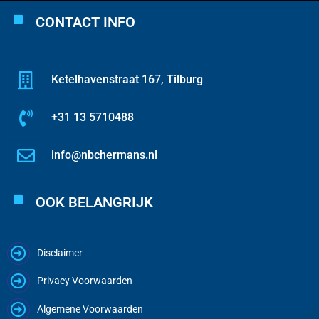
CONTACT INFO
Ketelhavenstraat 167, Tilburg
+31 13 5710488
info@nbchermans.nl
OOK BELANGRIJK
Disclaimer
Privacy Voorwaarden
Algemene Voorwaarden