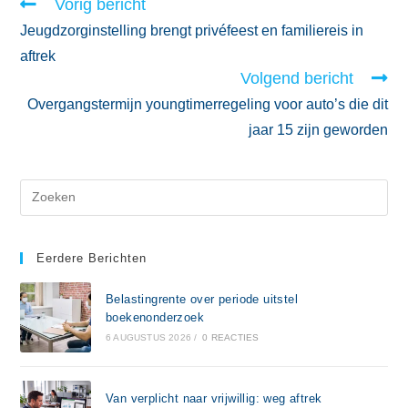
Vorig bericht
Jeugdzorginstelling brengt privéfeest en familiereis in
aftrek
Volgend bericht
Overgangstermijn youngtimerregeling voor auto’s die dit
jaar 15 zijn geworden
Eerdere Berichten
Belastingrente over periode uitstel
boekenonderzoek
6 AUGUSTUS 2026
/
0 REACTIES
Van verplicht naar vrijwillig: weg aftrek