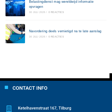
Belastingdienst mag wereldwijd informatie
opvragen
30 JULI 2026
/
0 REACTIES
Navordering deels vernietigd na te late aanslag
30 JULI 2026
/
0 REACTIES
CONTACT INFO
Ketelhavenstraat 167, Tilburg