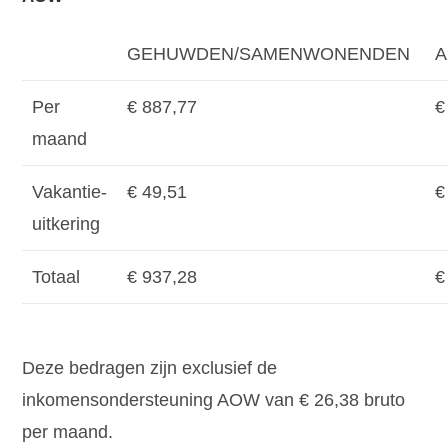
GEHUWDEN/SAMENWONENDEN
A
Per
€ 887,77
€
maand
Vakantie-
€ 49,51
€
uitkering
Totaal
€ 937,28
€
Deze bedragen zijn exclusief de
inkomensondersteuning AOW van € 26,38 bruto
per maand.