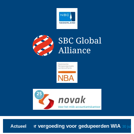
f 1 september vergoeding voor gedupeerden WIA
Actueel
30 juli 2