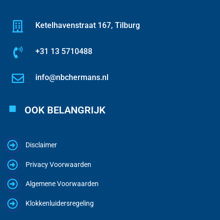
Ketelhavenstraat 167, Tilburg
+31 13 5710488
info@nbchermans.nl
OOK BELANGRIJK
Disclaimer
Privacy Voorwaarden
Algemene Voorwaarden
Klokkenluidersregeling