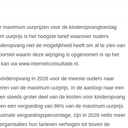
de maximum uurprijzen voor de kinderopvangtoeslag
 uurprijs is het hoogste tarief waarover ouders
deropvang niet de mogelijkheid heeft om af te zien van
voorstel waarin deze wijziging is opgenomen is op het
 kan via www.internetconsultatie.nl.
 kinderopvang in 2026 voor de meeste ouders naar
eren van de maximum uurprijs. In de aanloop naar een
 een steeds groter deel van de kosten voor kinderopvang
ereen een vergoeding van 96% van de maximum uurprijs.
ximale vergoedingspercentage, zijn in 2026 netto meer
rganisaties hun tarieven verhogen tot boven de