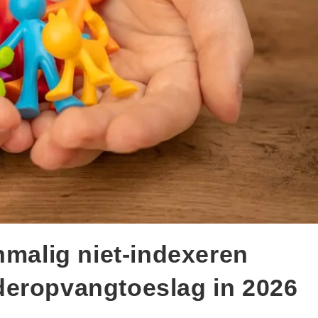
nmalig niet-indexeren
deropvangtoeslag in 2026