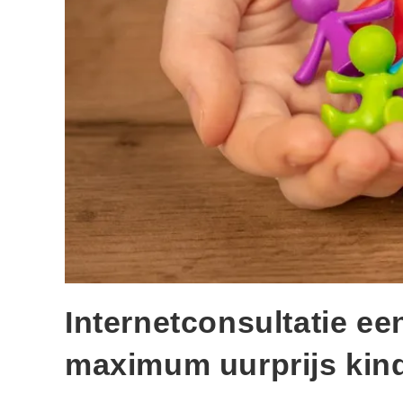
Internetconsultatie ee
maximum uurprijs kin