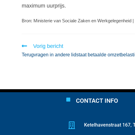
maximum uurprijs.
Bron: Ministerie van Sociale Zaken en Werkgelegenheid |
Vorig bericht
Terugvragen in andere lidstaat betaalde omzetbelast
CONTACT INFO
Ketelhavenstraat 167, T