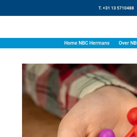
T. +31 13 5710488
Home NBC Hermans
Over NB