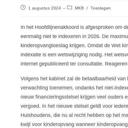
1 augustus 2024
MKB
/
Toeslagen
In het Hoofdlijnenakkoord is afgesproken om 
eenmalig niet te indexeren in 2026. De maximum
kinderopvangtoeslag krijgen. Omdat de Wet kin
indexatie is een wetswijziging nodig. Het wets
internet gepubliceerd ter consultatie. Reageren
Volgens het kabinet zal de betaalbaarheid van
verwachting toenemen, ondanks het niet-index
nieuw financieringsstelsel krijgen veel ouders
vergoed. In het nieuwe stelsel geldt voor ied
Huishoudens, die nu al recht hebben op het ma
kwijt voor kinderopvang wanneer kinderopvango