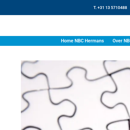
T. +31 13 5710488
Home NBC Hermans
Over NB