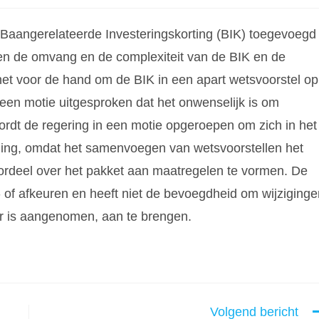
e Baangerelateerde Investeringskorting (BIK) toegevoegd
en de omvang en de complexiteit van de BIK en de
het voor de hand om de BIK in een apart wetsvoorstel op
een motie uitgesproken dat het onwenselijk is om
ordt de regering in een motie opgeroepen om zich in het
ling, omdat het samenvoegen van wetsvoorstellen het
ordeel over het pakket aan maatregelen te vormen. De
 of afkeuren en heeft niet de bevoegdheid om wijziginge
r is aangenomen, aan te brengen.
Volgend bericht