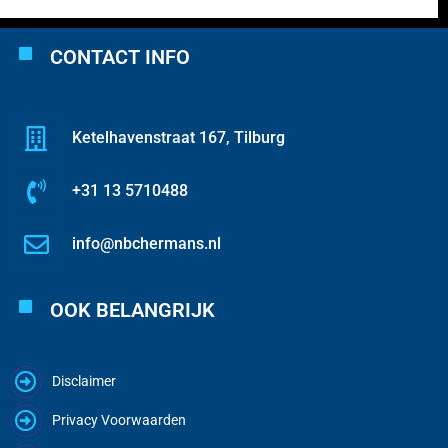
CONTACT INFO
Ketelhavenstraat 167, Tilburg
+31 13 5710488
info@nbchermans.nl
OOK BELANGRIJK
Disclaimer
Privacy Voorwaarden