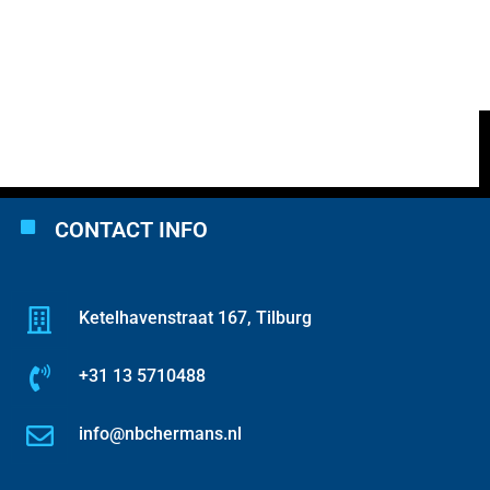
CONTACT INFO
Ketelhavenstraat 167, Tilburg
+31 13 5710488
info@nbchermans.nl